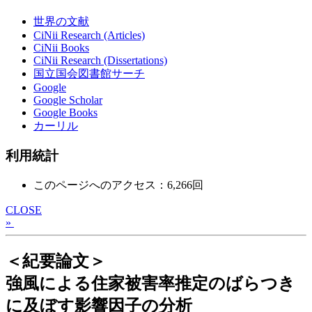
世界の文献
CiNii Research (Articles)
CiNii Books
CiNii Research (Dissertations)
国立国会図書館サーチ
Google
Google Scholar
Google Books
カーリル
利用統計
このページへのアクセス：6,266回
CLOSE
»
＜紀要論文＞
強風による住家被害率推定のばらつき
に及ぼす影響因子の分析