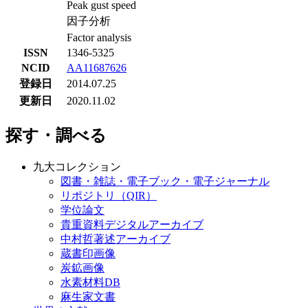
Peak gust speed
因子分析
Factor analysis
ISSN
1346-5325
NCID
AA11687626
登録日
2014.07.25
更新日
2020.11.02
探す・調べる
九大コレクション
図書・雑誌・電子ブック・電子ジャーナル
リポジトリ（QIR）
学位論文
貴重資料デジタルアーカイブ
中村哲著述アーカイブ
蔵書印画像
炭鉱画像
水素材料DB
麻生家文書