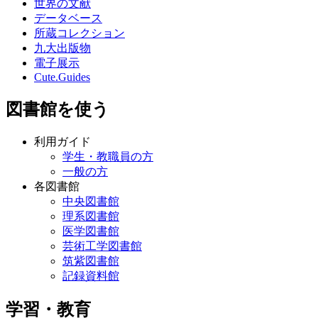
世界の文献
データベース
所蔵コレクション
九大出版物
電子展示
Cute.Guides
図書館を使う
利用ガイド
学生・教職員の方
一般の方
各図書館
中央図書館
理系図書館
医学図書館
芸術工学図書館
筑紫図書館
記録資料館
学習・教育