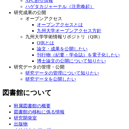
APC割引情報
ハゲタカジャーナル（注意喚起）
研究成果の公開
オープンアクセス
オープンアクセスとは
九州大学オープンアクセス方針
九州大学学術情報リポジトリ（QIR）
QIRとは
論文・成果を公開したい
刊行物（紀要・学会誌）を電子化したい
博士論文の公開について知りたい
研究データの管理・公開
研究データの管理について知りたい
研究データを公開したい
図書館について
附属図書館の概要
図書館の移転に係る情報
研究開発室
出版物