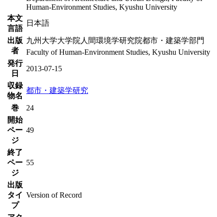
Human-Environment Studies, Kyushu University
本文
日本語
言語
出版
九州大学大学院人間環境学研究院都市・建築学部門
者
Faculty of Human-Environment Studies, Kyushu University
発行
2013-07-15
日
収録
都市・建築学研究
物名
巻
24
開始
ペー
49
ジ
終了
ペー
55
ジ
出版
タイ
Version of Record
プ