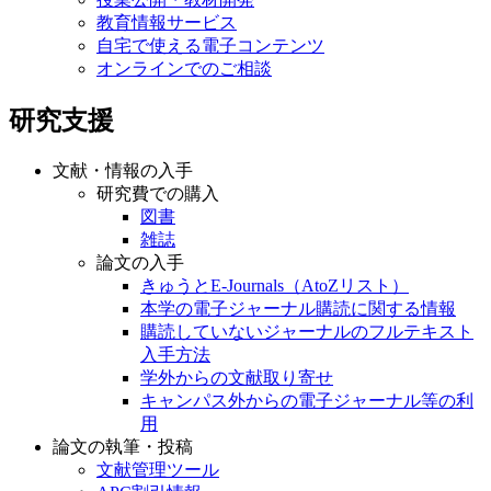
教育情報サービス
自宅で使える電子コンテンツ
オンラインでのご相談
研究支援
文献・情報の入手
研究費での購入
図書
雑誌
論文の入手
きゅうとE-Journals（AtoZリスト）
本学の電子ジャーナル購読に関する情報
購読していないジャーナルのフルテキスト
入手方法
学外からの文献取り寄せ
キャンパス外からの電子ジャーナル等の利
用
論文の執筆・投稿
文献管理ツール