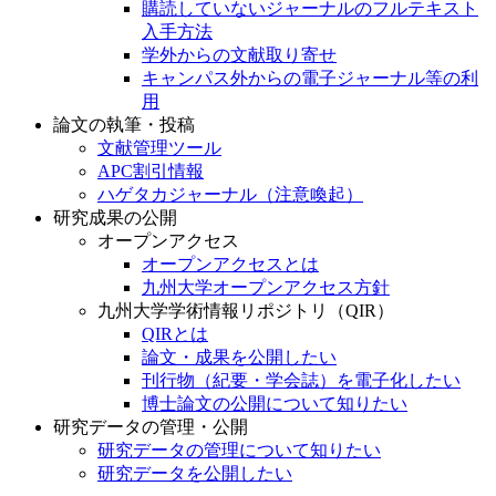
購読していないジャーナルのフルテキスト
入手方法
学外からの文献取り寄せ
キャンパス外からの電子ジャーナル等の利
用
論文の執筆・投稿
文献管理ツール
APC割引情報
ハゲタカジャーナル（注意喚起）
研究成果の公開
オープンアクセス
オープンアクセスとは
九州大学オープンアクセス方針
九州大学学術情報リポジトリ（QIR）
QIRとは
論文・成果を公開したい
刊行物（紀要・学会誌）を電子化したい
博士論文の公開について知りたい
研究データの管理・公開
研究データの管理について知りたい
研究データを公開したい