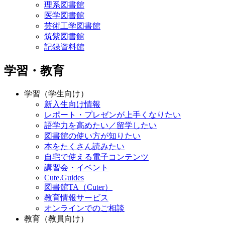
理系図書館
医学図書館
芸術工学図書館
筑紫図書館
記録資料館
学習・教育
学習（学生向け）
新入生向け情報
レポート・プレゼンが上手くなりたい
語学力を高めたい／留学したい
図書館の使い方が知りたい
本をたくさん読みたい
自宅で使える電子コンテンツ
講習会・イベント
Cute.Guides
図書館TA（Cuter）
教育情報サービス
オンラインでのご相談
教育（教員向け）