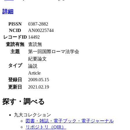
詳細
PISSN
0387-2882
NCID
AN00225744
レコードID
14492
査読有無
査読無
主題
第一回国際ローマ法学会
紀要論文
タイプ
論説
Article
登録日
2009.05.15
更新日
2021.02.19
探す・調べる
九大コレクション
図書・雑誌・電子ブック・電子ジャーナル
リポジトリ（QIR）