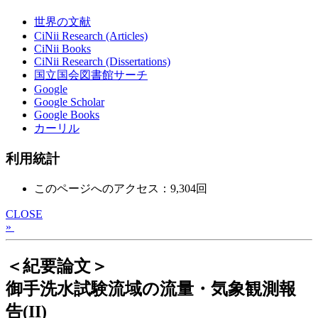
世界の文献
CiNii Research (Articles)
CiNii Books
CiNii Research (Dissertations)
国立国会図書館サーチ
Google
Google Scholar
Google Books
カーリル
利用統計
このページへのアクセス：9,304回
CLOSE
»
＜紀要論文＞
御手洗水試験流域の流量・気象観測報
告(II)