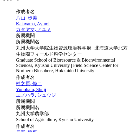
作成者名
片山, 歩美
Katayama, Ayumi
カタヤマ, アユミ
所属機関
所属機関名
九州大学大学院生物資源環境科学府 | 北海道大学北方
生物圏フィールド科学センター
Graduate School of Bioresource & Bioenvironmental
Sciences, Kyushu University | Field Science Center for
Northern Biosphere, Hokkaido University
作成者名
柚之原, 修二
Yunohara, Shuji
ユノハラ, シュウジ
所属機関
所属機関名
九州大学農学部
School of Agriculture, Kyushu University
作成者名