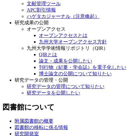
文献管理ツール
APC割引情報
ハゲタカジャーナル（注意喚起）
研究成果の公開
オープンアクセス
オープンアクセスとは
九州大学オープンアクセス方針
九州大学学術情報リポジトリ（QIR）
QIRとは
論文・成果を公開したい
刊行物（紀要・学会誌）を電子化したい
博士論文の公開について知りたい
研究データの管理・公開
研究データの管理について知りたい
研究データを公開したい
図書館について
附属図書館の概要
図書館の移転に係る情報
研究開発室