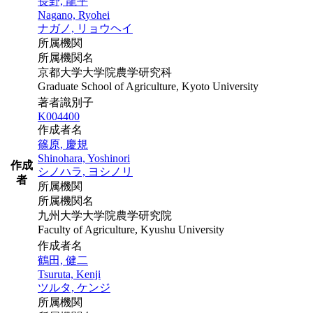
長野, 龍平
Nagano, Ryohei
ナガノ, リョウヘイ
所属機関
所属機関名
京都大学大学院農学研究科
Graduate School of Agriculture, Kyoto University
著者識別子
K004400
作成者名
篠原, 慶規
Shinohara, Yoshinori
作成
シノハラ, ヨシノリ
者
所属機関
所属機関名
九州大学大学院農学研究院
Faculty of Agriculture, Kyushu University
作成者名
鶴田, 健二
Tsuruta, Kenji
ツルタ, ケンジ
所属機関