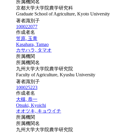
所属機関名
京都大学大学院農学研究科
Graduate School of Agriculture, Kyoto University
著者識別子
100022077
作成者名
笠原, 玉青
Kasahara, Tamao
カサハラ, タマオ
所属機関
所属機関名
九州大学大学院農学研究院
Faculty of Agriculture, Kyushu University
著者識別子
100025223
作成者名
大槻, 恭一
Otsuki, Kyoichi
オオツキ, キョウイチ
所属機関
所属機関名
九州大学大学院農学研究院