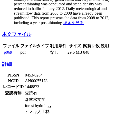
percent thinning was conducted and stand density was
reduced to halfin January 2012. Daily meteorological and
stream flow data from 2003 to 2008 have already been
published. This report presents the data from 2008 to 2012,
including a year post-thinning.
続きを見る
本文ファイル
ファイル
ファイルタイプ
利用条件
サイズ
閲覧回数
説明
p069
pdf
なし
29.6 MB
848
詳細
PISSN
0453-0284
NCID
AN00055178
レコードID
1448873
査読有無
査読有
森林水文学
forest hydrology
ヒノキ人工林