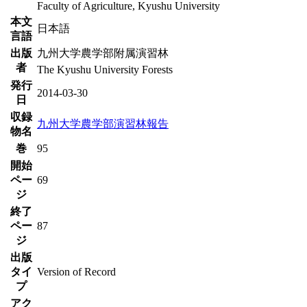
Faculty of Agriculture, Kyushu University
本文
日本語
言語
出版
九州大学農学部附属演習林
者
The Kyushu University Forests
発行
2014-03-30
日
収録
九州大学農学部演習林報告
物名
巻
95
開始
ペー
69
ジ
終了
ペー
87
ジ
出版
タイ
Version of Record
プ
アク