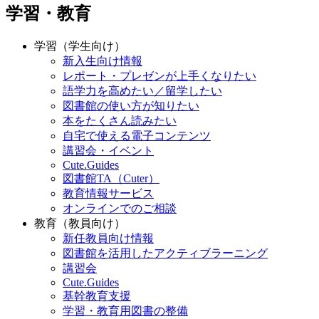
学習・教育
学習（学生向け）
新入生向け情報
レポート・プレゼンが上手くなりたい
語学力を高めたい／留学したい
図書館の使い方が知りたい
本をたくさん読みたい
自宅で使える電子コンテンツ
講習会・イベント
Cute.Guides
図書館TA（Cuter）
教育情報サービス
オンラインでのご相談
教育（教員向け）
新任教員向け情報
図書館を活用したアクティブラーニング
講習会
Cute.Guides
基幹教育支援
学習・教育用図書の整備