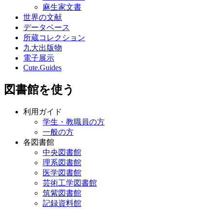
麻生家文書
世界の文献
データベース
所蔵コレクション
九大出版物
電子展示
Cute.Guides
図書館を使う
利用ガイド
学生・教職員の方
一般の方
各図書館
中央図書館
理系図書館
医学図書館
芸術工学図書館
筑紫図書館
記録資料館