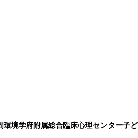
院人間環境学府附属総合臨床心理センター