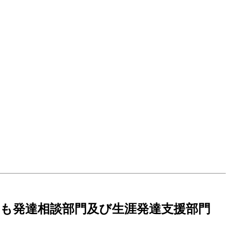
子ども発達相談部門及び生涯発達支援部門