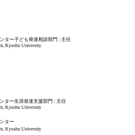
ター子ども発達相談部門 : 主任
t, Kyushu University
ター生涯発達支援部門 : 主任
t, Kyushu University
ンター
t, Kyushu University