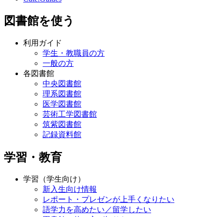
図書館を使う
利用ガイド
学生・教職員の方
一般の方
各図書館
中央図書館
理系図書館
医学図書館
芸術工学図書館
筑紫図書館
記録資料館
学習・教育
学習（学生向け）
新入生向け情報
レポート・プレゼンが上手くなりたい
語学力を高めたい／留学したい