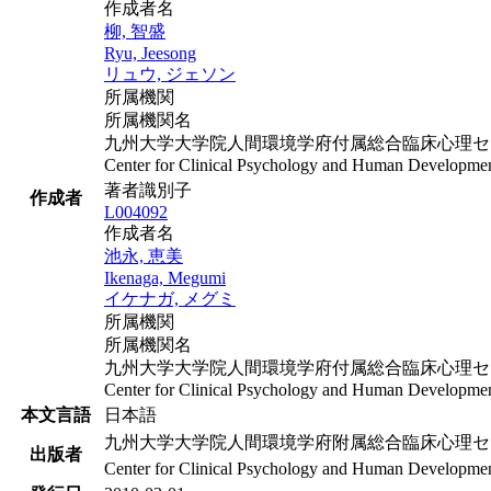
作成者名
柳, 智盛
Ryu, Jeesong
リュウ, ジェソン
所属機関
所属機関名
九州大学大学院人間環境学府付属総合臨床心理セン
Center for Clinical Psychology and Human Developmen
著者識別子
作成者
L004092
作成者名
池永, 恵美
Ikenaga, Megumi
イケナガ, メグミ
所属機関
所属機関名
九州大学大学院人間環境学府付属総合臨床心理セン
Center for Clinical Psychology and Human Developmen
本文言語
日本語
九州大学大学院人間環境学府附属総合臨床心理セ
出版者
Center for Clinical Psychology and Human Developmen