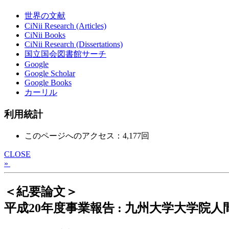
世界の文献
CiNii Research (Articles)
CiNii Books
CiNii Research (Dissertations)
国立国会図書館サーチ
Google
Google Scholar
Google Books
カーリル
利用統計
このページへのアクセス：4,177回
CLOSE
»
＜紀要論文＞
平成20年度事業報告 : 九州大学大学