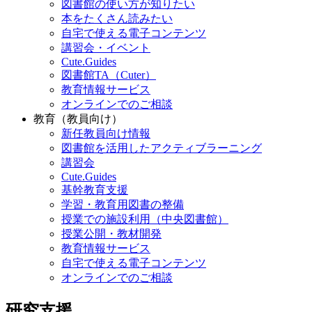
図書館の使い方が知りたい
本をたくさん読みたい
自宅で使える電子コンテンツ
講習会・イベント
Cute.Guides
図書館TA（Cuter）
教育情報サービス
オンラインでのご相談
教育（教員向け）
新任教員向け情報
図書館を活用したアクティブラーニング
講習会
Cute.Guides
基幹教育支援
学習・教育用図書の整備
授業での施設利用（中央図書館）
授業公開・教材開発
教育情報サービス
自宅で使える電子コンテンツ
オンラインでのご相談
研究支援