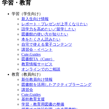
学習・教育
学習（学生向け）
新入生向け情報
レポート・プレゼンが上手くなりたい
語学力を高めたい／留学したい
図書館の使い方が知りたい
本をたくさん読みたい
自宅で使える電子コンテンツ
講習会・イベント
Cute.Guides
図書館TA（Cuter）
教育情報サービス
オンラインでのご相談
教育（教員向け）
新任教員向け情報
図書館を活用したアクティブラーニング
講習会
Cute.Guides
基幹教育支援
学習・教育用図書の整備