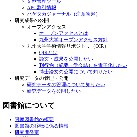
文献管理ツール
APC割引情報
ハゲタカジャーナル（注意喚起）
研究成果の公開
オープンアクセス
オープンアクセスとは
九州大学オープンアクセス方針
九州大学学術情報リポジトリ（QIR）
QIRとは
論文・成果を公開したい
刊行物（紀要・学会誌）を電子化したい
博士論文の公開について知りたい
研究データの管理・公開
研究データの管理について知りたい
研究データを公開したい
図書館について
附属図書館の概要
図書館の移転に係る情報
研究開発室