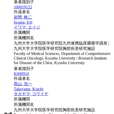
著者識別子
100019122
作成者名
岩間, 映二
Iwama, Eiji
イワマ, エイジ
所属機関
所属機関名
九州大学大学院医学研究院九州連携臨床腫瘍学講座 |
九州大学大学院医学研究院胸部疾患研究施設
Faculty of Medical Sciences, Department of Comprehensive
Clinical Oncology, Kyushu University | Research Institute
for Disease of the Chest, Kyushu University
著者識別子
K000910
作成者名
髙山, 浩一
Takayama, Koichi
タカヤマ, コウイチ
所属機関
所属機関名
九州大学大学院医学研究院胸部疾患研究施設