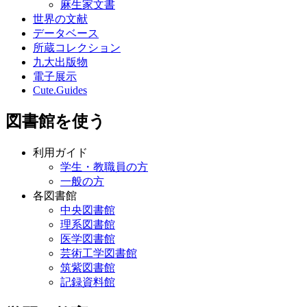
麻生家文書
世界の文献
データベース
所蔵コレクション
九大出版物
電子展示
Cute.Guides
図書館を使う
利用ガイド
学生・教職員の方
一般の方
各図書館
中央図書館
理系図書館
医学図書館
芸術工学図書館
筑紫図書館
記録資料館