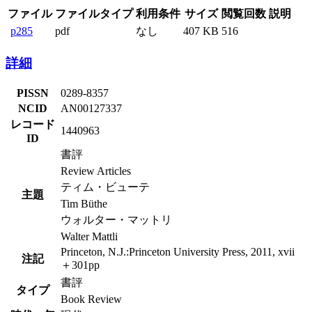
ファイル
ファイルタイプ
利用条件
サイズ
閲覧回数
説明
p285
pdf
なし
407 KB
516
詳細
PISSN
0289-8357
NCID
AN00127337
レコード
1440963
ID
書評
Review Articles
ティム・ビューテ
主題
Tim Büthe
ウォルター・マットリ
Walter Mattli
Princeton, N.J.:Princeton University Press, 2011, xvii
注記
＋301pp
書評
タイプ
Book Review