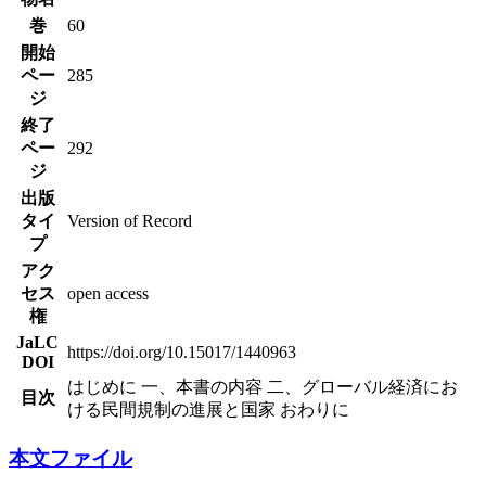
巻
60
開始
ペー
285
ジ
終了
ペー
292
ジ
出版
タイ
Version of Record
プ
アク
セス
open access
権
JaLC
https://doi.org/10.15017/1440963
DOI
はじめに 一、本書の内容 二、グローバル経済にお
目次
ける民間規制の進展と国家 おわりに
本文ファイル