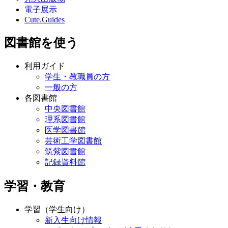
電子展示
Cute.Guides
図書館を使う
利用ガイド
学生・教職員の方
一般の方
各図書館
中央図書館
理系図書館
医学図書館
芸術工学図書館
筑紫図書館
記録資料館
学習・教育
学習（学生向け）
新入生向け情報