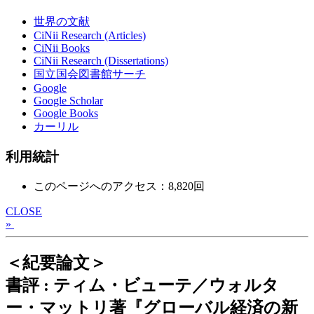
世界の文献
CiNii Research (Articles)
CiNii Books
CiNii Research (Dissertations)
国立国会図書館サーチ
Google
Google Scholar
Google Books
カーリル
利用統計
このページへのアクセス：8,820回
CLOSE
»
＜紀要論文＞
書評 : ティム・ビューテ／ウォルタ
ー・マットリ著『グローバル経済の新