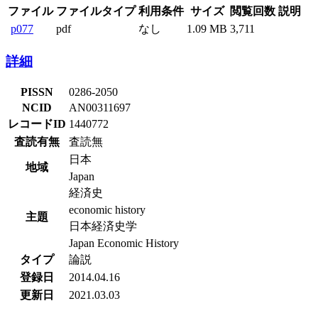
ファイル
ファイルタイプ
利用条件
サイズ
閲覧回数
説明
p077
pdf
なし
1.09 MB
3,711
詳細
PISSN
0286-2050
NCID
AN00311697
レコードID
1440772
査読有無
査読無
日本
地域
Japan
経済史
economic history
主題
日本経済史学
Japan Economic History
タイプ
論説
登録日
2014.04.16
更新日
2021.03.03