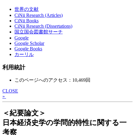
世界の文献
CiNii Research (Articles)
CiNii Books
CiNii Research (Dissertations)
国立国会図書館サーチ
Google
Google Scholar
Google Books
カーリル
利用統計
このページへのアクセス：10,469回
CLOSE
»
＜紀要論文＞
日本経済史学の学問的特性に関する一
考察