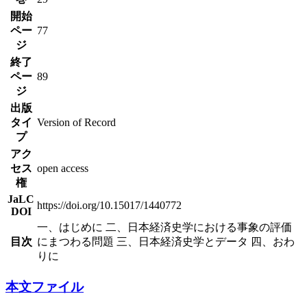
開始
ペー
77
ジ
終了
ペー
89
ジ
出版
タイ
Version of Record
プ
アク
セス
open access
権
JaLC
https://doi.org/10.15017/1440772
DOI
一、はじめに 二、日本経済史学における事象の評価
目次
にまつわる問題 三、日本経済史学とデータ 四、おわ
りに
本文ファイル