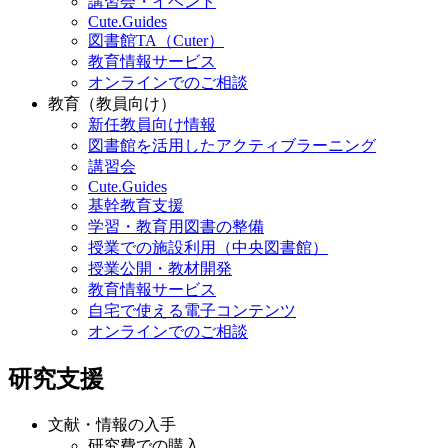
講習会・イベント
Cute.Guides
図書館TA（Cuter）
教育情報サービス
オンラインでのご相談
教育（教員向け）
新任教員向け情報
図書館を活用したアクティブラーニング
講習会
Cute.Guides
基幹教育支援
学習・教育用図書の整備
授業での施設利用（中央図書館）
授業公開・教材開発
教育情報サービス
自宅で使える電子コンテンツ
オンラインでのご相談
研究支援
文献・情報の入手
研究費での購入