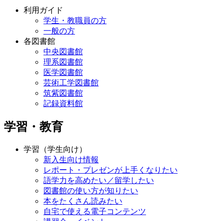
利用ガイド
学生・教職員の方
一般の方
各図書館
中央図書館
理系図書館
医学図書館
芸術工学図書館
筑紫図書館
記録資料館
学習・教育
学習（学生向け）
新入生向け情報
レポート・プレゼンが上手くなりたい
語学力を高めたい／留学したい
図書館の使い方が知りたい
本をたくさん読みたい
自宅で使える電子コンテンツ