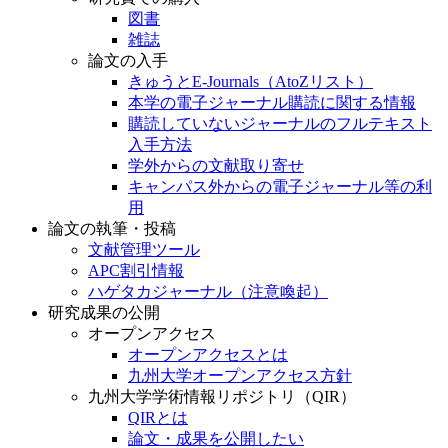
図書
雑誌
論文の入手
きゅうとE-Journals（AtoZリスト）
本学の電子ジャーナル購読に関する情報
購読していないジャーナルのフルテキスト
入手方法
学外からの文献取り寄せ
キャンパス外からの電子ジャーナル等の利
用
論文の執筆・投稿
文献管理ツール
APC割引情報
ハゲタカジャーナル（注意喚起）
研究成果の公開
オープンアクセス
オープンアクセスとは
九州大学オープンアクセス方針
九州大学学術情報リポジトリ（QIR）
QIRとは
論文・成果を公開したい