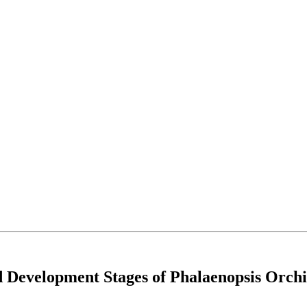
d Development Stages of Phalaenopsis Orch