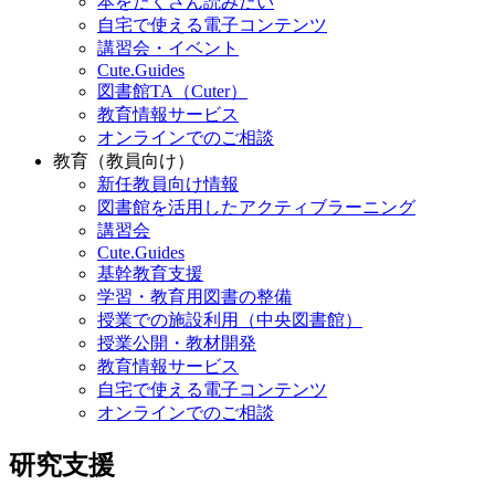
本をたくさん読みたい
自宅で使える電子コンテンツ
講習会・イベント
Cute.Guides
図書館TA（Cuter）
教育情報サービス
オンラインでのご相談
教育（教員向け）
新任教員向け情報
図書館を活用したアクティブラーニング
講習会
Cute.Guides
基幹教育支援
学習・教育用図書の整備
授業での施設利用（中央図書館）
授業公開・教材開発
教育情報サービス
自宅で使える電子コンテンツ
オンラインでのご相談
研究支援