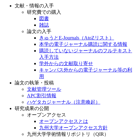
文献・情報の入手
研究費での購入
図書
雑誌
論文の入手
きゅうとE-Journals（AtoZリスト）
本学の電子ジャーナル購読に関する情報
購読していないジャーナルのフルテキスト
入手方法
学外からの文献取り寄せ
キャンパス外からの電子ジャーナル等の利
用
論文の執筆・投稿
文献管理ツール
APC割引情報
ハゲタカジャーナル（注意喚起）
研究成果の公開
オープンアクセス
オープンアクセスとは
九州大学オープンアクセス方針
九州大学学術情報リポジトリ（QIR）