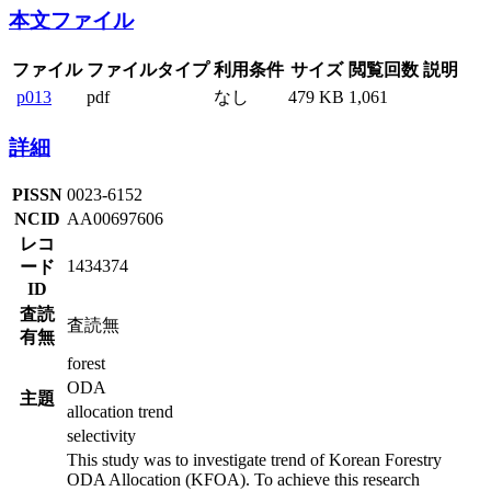
本文ファイル
ファイル
ファイルタイプ
利用条件
サイズ
閲覧回数
説明
p013
pdf
なし
479 KB
1,061
詳細
PISSN
0023-6152
NCID
AA00697606
レコ
1434374
ード
ID
査読
査読無
有無
forest
ODA
主題
allocation trend
selectivity
This study was to investigate trend of Korean Forestry
ODA Allocation (KFOA). To achieve this research