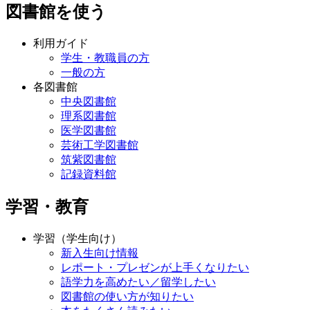
図書館を使う
利用ガイド
学生・教職員の方
一般の方
各図書館
中央図書館
理系図書館
医学図書館
芸術工学図書館
筑紫図書館
記録資料館
学習・教育
学習（学生向け）
新入生向け情報
レポート・プレゼンが上手くなりたい
語学力を高めたい／留学したい
図書館の使い方が知りたい