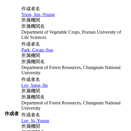
作成者名
Yoon, Jun–Young
所属機関
所属機関名
Department of Vegetable Crops, Poznan University of
Life Sciences
作成者名
Park, Gwan–Soo
所属機関
所属機関名
Department of Forest Resources, Chungnam National
University
作成者名
Lee, Sang–Jin
所属機関
所属機関名
Department of Forest Resources, Chungnam National
University
作成者
作成者名
Lee, Si–Young
所属機関