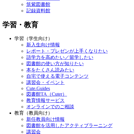
筑紫図書館
記録資料館
学習・教育
学習（学生向け）
新入生向け情報
レポート・プレゼンが上手くなりたい
語学力を高めたい／留学したい
図書館の使い方が知りたい
本をたくさん読みたい
自宅で使える電子コンテンツ
講習会・イベント
Cute.Guides
図書館TA（Cuter）
教育情報サービス
オンラインでのご相談
教育（教員向け）
新任教員向け情報
図書館を活用したアクティブラーニング
講習会