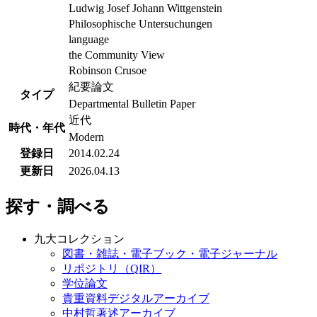
Ludwig Josef Johann Wittgenstein
Philosophische Untersuchungen
language
the Community View
Robinson Crusoe
紀要論文
タイプ
Departmental Bulletin Paper
近代
時代・年代
Modern
登録日
2014.02.24
更新日
2026.04.13
探す・調べる
九大コレクション
図書・雑誌・電子ブック・電子ジャーナル
リポジトリ（QIR）
学位論文
貴重資料デジタルアーカイブ
中村哲著述アーカイブ