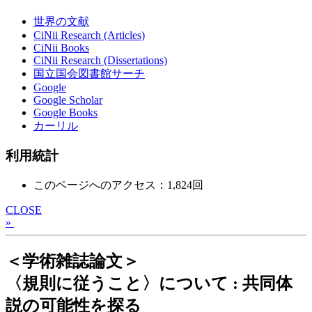
世界の文献
CiNii Research (Articles)
CiNii Books
CiNii Research (Dissertations)
国立国会図書館サーチ
Google
Google Scholar
Google Books
カーリル
利用統計
このページへのアクセス：1,824回
CLOSE
»
＜学術雑誌論文＞
〈規則に従うこと〉について : 共同体
説の可能性を探る