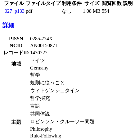
ファイル
ファイルタイプ
利用条件
サイズ
閲覧回数
説明
027_p133
pdf
なし
1.08 MB
554
詳細
PISSN
0285-774X
NCID
AN00150871
レコードID
1430727
ドイツ
地域
Germany
哲学
規則に従うこと
ウィトゲンシュタイン
哲学探究
言語
共同体説
ロビンソン・クルーソー問題
主題
Philosophy
Rule-Following