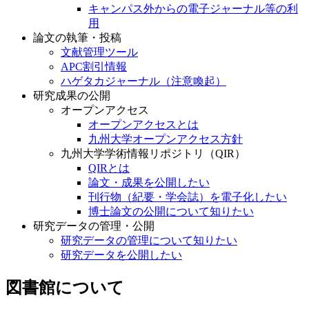
キャンパス外からの電子ジャーナル等の利
用
論文の執筆・投稿
文献管理ツール
APC割引情報
ハゲタカジャーナル（注意喚起）
研究成果の公開
オープンアクセス
オープンアクセスとは
九州大学オープンアクセス方針
九州大学学術情報リポジトリ（QIR）
QIRとは
論文・成果を公開したい
刊行物（紀要・学会誌）を電子化したい
博士論文の公開について知りたい
研究データの管理・公開
研究データの管理について知りたい
研究データを公開したい
図書館について