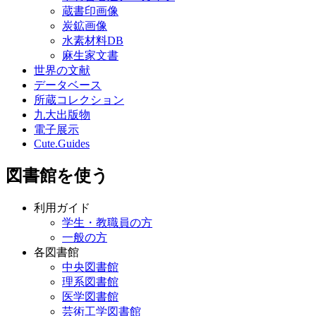
蔵書印画像
炭鉱画像
水素材料DB
麻生家文書
世界の文献
データベース
所蔵コレクション
九大出版物
電子展示
Cute.Guides
図書館を使う
利用ガイド
学生・教職員の方
一般の方
各図書館
中央図書館
理系図書館
医学図書館
芸術工学図書館