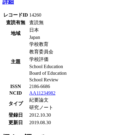
詳細
レコードID
14260
査読有無
査読無
日本
地域
Japan
学校教育
教育委員会
学校評価
主題
School Education
Board of Education
School Review
ISSN
2186-6686
NCID
AA11234982
紀要論文
タイプ
研究ノート
登録日
2012.10.30
更新日
2019.08.30