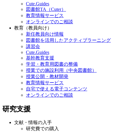
Cute.Guides
図書館TA（Cuter）
教育情報サービス
オンラインでのご相談
教育（教員向け）
新任教員向け情報
図書館を活用したアクティブラーニング
講習会
Cute.Guides
基幹教育支援
学習・教育用図書の整備
授業での施設利用（中央図書館）
授業公開・教材開発
教育情報サービス
自宅で使える電子コンテンツ
オンラインでのご相談
研究支援
文献・情報の入手
研究費での購入