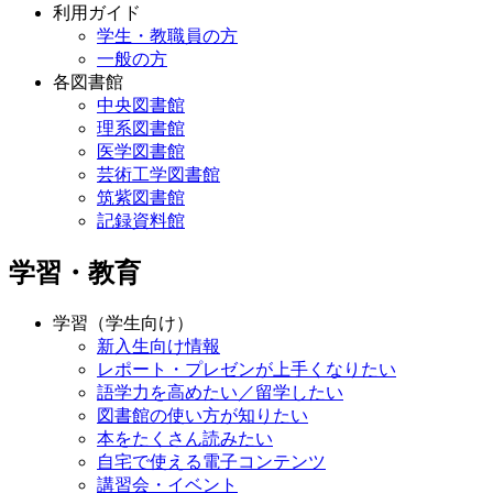
利用ガイド
学生・教職員の方
一般の方
各図書館
中央図書館
理系図書館
医学図書館
芸術工学図書館
筑紫図書館
記録資料館
学習・教育
学習（学生向け）
新入生向け情報
レポート・プレゼンが上手くなりたい
語学力を高めたい／留学したい
図書館の使い方が知りたい
本をたくさん読みたい
自宅で使える電子コンテンツ
講習会・イベント