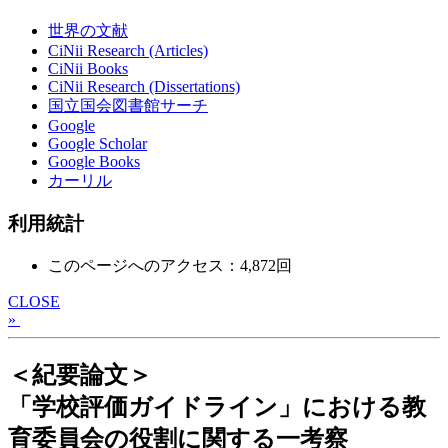
世界の文献
CiNii Research (Articles)
CiNii Books
CiNii Research (Dissertations)
国立国会図書館サーチ
Google
Google Scholar
Google Books
カーリル
利用統計
このページへのアクセス：4,872回
CLOSE
»
＜紀要論文＞
「学校評価ガイドライン」における教
育委員会の役割に関する一考察