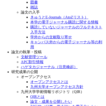
図書
雑誌
論文の入手
きゅうとE-Journals（AtoZリスト）
本学の電子ジャーナル購読に関する情報
購読していないジャーナルのフルテキスト
入手方法
学外からの文献取り寄せ
キャンパス外からの電子ジャーナル等の利
用
論文の執筆・投稿
文献管理ツール
APC割引情報
ハゲタカジャーナル（注意喚起）
研究成果の公開
オープンアクセス
オープンアクセスとは
九州大学オープンアクセス方針
九州大学学術情報リポジトリ（QIR）
QIRとは
論文・成果を公開したい