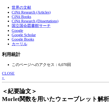
世界の文献
CiNii Research (Articles)
CiNii Books
CiNii Research (Dissertations)
国立国会図書館サーチ
Google
Google Scholar
Google Books
カーリル
利用統計
このページへのアクセス：6,070回
CLOSE
»
＜紀要論文＞
Morlet関数を用いたウェーブレット解