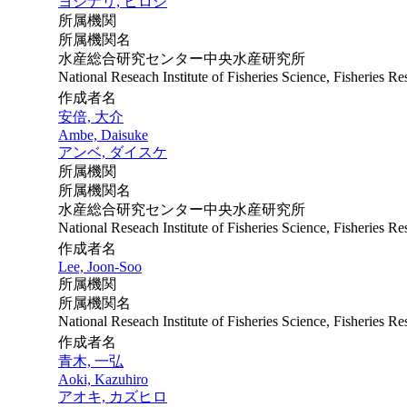
ヨシナリ, ヒロシ
所属機関
所属機関名
水産総合研究センター中央水産研究所
National Reseach Institute of Fisheries Science, Fisheries 
作成者名
安倍, 大介
Ambe, Daisuke
アンベ, ダイスケ
所属機関
所属機関名
水産総合研究センター中央水産研究所
National Reseach Institute of Fisheries Science, Fisheries 
作成者名
Lee, Joon-Soo
所属機関
所属機関名
National Reseach Institute of Fisheries Science, Fisheries 
作成者名
青木, 一弘
Aoki, Kazuhiro
アオキ, カズヒロ