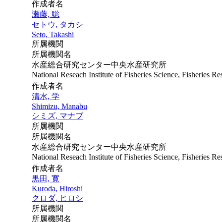
作成者名
瀬藤, 聡
セトウ, タカシ
Seto, Takashi
所属機関
所属機関名
水産総合研究センター中央水産研究所
National Reseach Institute of Fisheries Science, Fisheries 
作成者名
清水, 学
Shimizu, Manabu
シミズ, マナブ
所属機関
所属機関名
水産総合研究センター中央水産研究所
National Reseach Institute of Fisheries Science, Fisheries 
作成者名
黒田, 寛
Kuroda, Hiroshi
クロダ, ヒロシ
所属機関
所属機関名