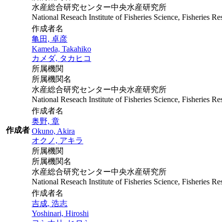
水産総合研究センター中央水産研究所
National Reseach Institute of Fisheries Science, Fisheries 
作成者名
亀田, 卓彦
Kameda, Takahiko
カメダ, タカヒコ
所属機関
所属機関名
水産総合研究センター中央水産研究所
National Reseach Institute of Fisheries Science, Fisheries 
作成者名
奥野, 章
作成者
Okuno, Akira
オクノ, アキラ
所属機関
所属機関名
水産総合研究センター中央水産研究所
National Reseach Institute of Fisheries Science, Fisheries 
作成者名
吉成, 浩志
Yoshinari, Hiroshi