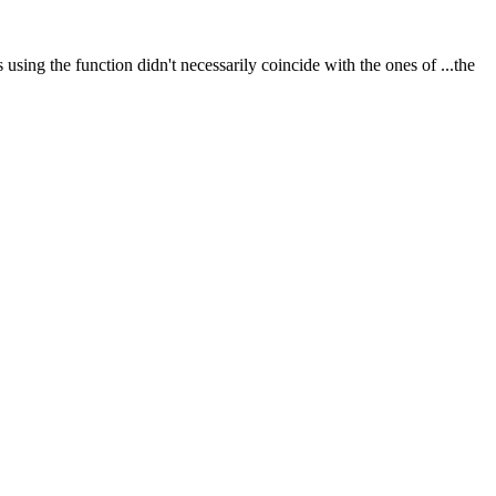
s using the function didn't necessarily coincide with the ones of
...
the