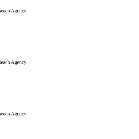
Reseach Agency
Reseach Agency
Reseach Agency