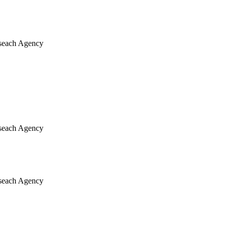
Reseach Agency
Reseach Agency
Reseach Agency