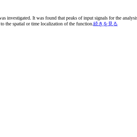
s investigated. It was found that peaks of input signals for the analysi
 the spatial or time localization of the function.
続きを見る