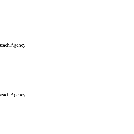
Reseach Agency
Reseach Agency