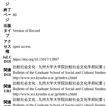
ジ
終了
ペー
80
ジ
出版
タイ
Version of Record
プ
アク
セス
open access
権
JaLC
https://doi.org/10.15017/13997
DOI
比較社会文化 : 九州大学大学院比較社会文化学府紀要 || 15 ||
関連
Bulletin of the Graduate School of Social and Cultural Studies
DOI
http://www.scs.kyushu-u.ac.jp/index-j.html
比較社会文化 : 九州大学大学院比較社会文化学府紀要 || 15 ||
関連
Bulletin of the Graduate School of Social and Cultural Studies
URI
http://www.scs.kyushu-u.ac.jp/index-j.html
比較社会文化 : 九州大学大学院比較社会文化学府紀要 || 15 ||
関連
Bulletin of the Graduate School of Social and Cultural Studies