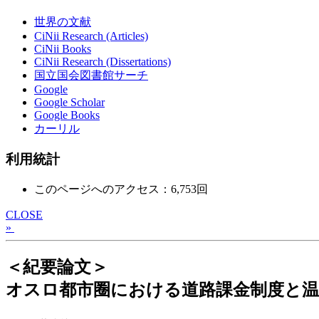
世界の文献
CiNii Research (Articles)
CiNii Books
CiNii Research (Dissertations)
国立国会図書館サーチ
Google
Google Scholar
Google Books
カーリル
利用統計
このページへのアクセス：6,753回
CLOSE
»
＜紀要論文＞
オスロ都市圈における道路課金制度と温