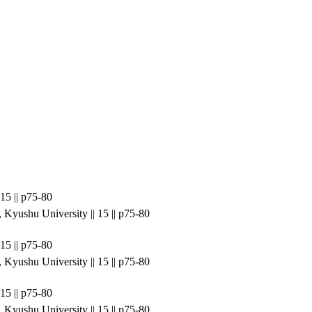
 p75-80
, Kyushu University || 15 || p75-80
 p75-80
, Kyushu University || 15 || p75-80
 p75-80
, Kyushu University || 15 || p75-80