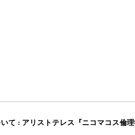
 : アリストテレス『ニコマコス倫理学』