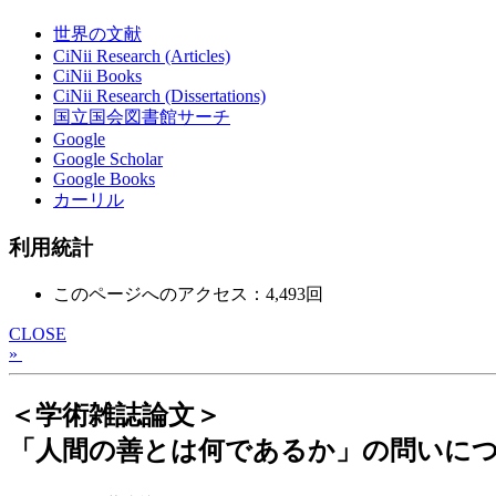
世界の文献
CiNii Research (Articles)
CiNii Books
CiNii Research (Dissertations)
国立国会図書館サーチ
Google
Google Scholar
Google Books
カーリル
利用統計
このページへのアクセス：4,493回
CLOSE
»
＜学術雑誌論文＞
「人間の善とは何であるか」の問いについて