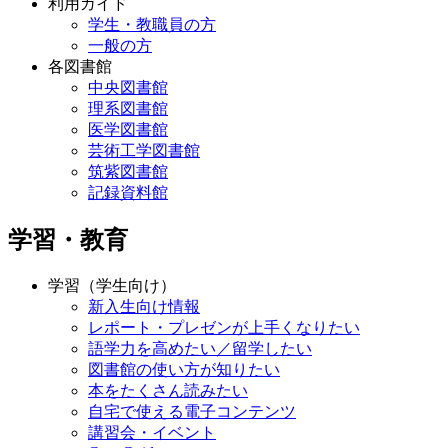
利用ガイド
学生・教職員の方
一般の方
各図書館
中央図書館
理系図書館
医学図書館
芸術工学図書館
筑紫図書館
記録資料館
学習・教育
学習（学生向け）
新入生向け情報
レポート・プレゼンが上手くなりたい
語学力を高めたい／留学したい
図書館の使い方が知りたい
本をたくさん読みたい
自宅で使える電子コンテンツ
講習会・イベント