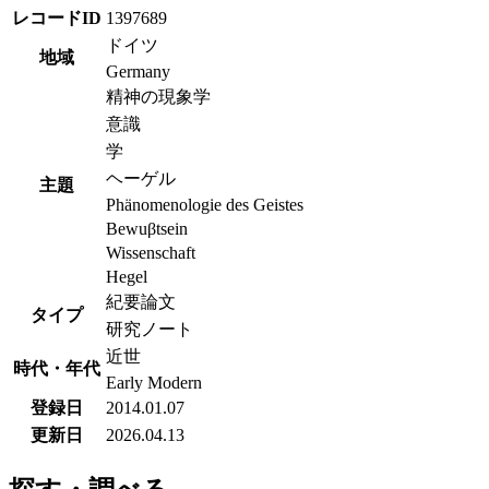
レコードID
1397689
ドイツ
地域
Germany
精神の現象学
意識
学
ヘーゲル
主題
Phänomenologie des Geistes
Bewuβtsein
Wissenschaft
Hegel
紀要論文
タイプ
研究ノート
近世
時代・年代
Early Modern
登録日
2014.01.07
更新日
2026.04.13