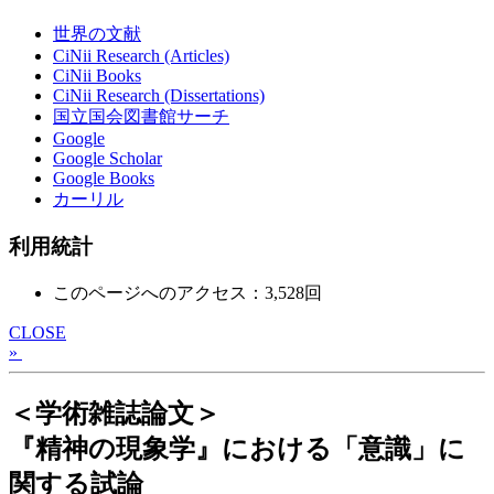
世界の文献
CiNii Research (Articles)
CiNii Books
CiNii Research (Dissertations)
国立国会図書館サーチ
Google
Google Scholar
Google Books
カーリル
利用統計
このページへのアクセス：3,528回
CLOSE
»
＜学術雑誌論文＞
『精神の現象学』における「意識」に
関する試論