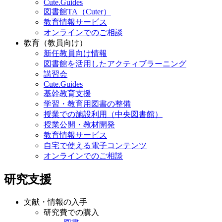
Cute.Guides
図書館TA（Cuter）
教育情報サービス
オンラインでのご相談
教育（教員向け）
新任教員向け情報
図書館を活用したアクティブラーニング
講習会
Cute.Guides
基幹教育支援
学習・教育用図書の整備
授業での施設利用（中央図書館）
授業公開・教材開発
教育情報サービス
自宅で使える電子コンテンツ
オンラインでのご相談
研究支援
文献・情報の入手
研究費での購入