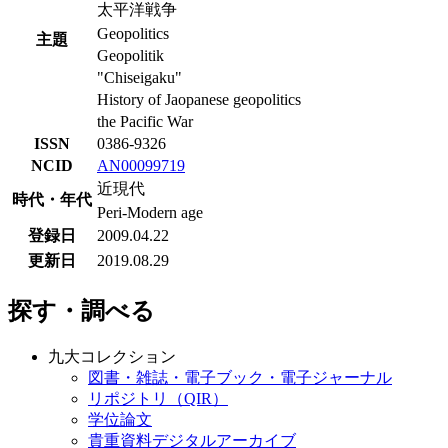
太平洋戦争
Geopolitics
主題
Geopolitik
"Chiseigaku"
History of Jaopanese geopolitics
the Pacific War
ISSN
0386-9326
NCID
AN00099719
近現代
時代・年代
Peri-Modern age
登録日
2009.04.22
更新日
2019.08.29
探す・調べる
九大コレクション
図書・雑誌・電子ブック・電子ジャーナル
リポジトリ（QIR）
学位論文
貴重資料デジタルアーカイブ