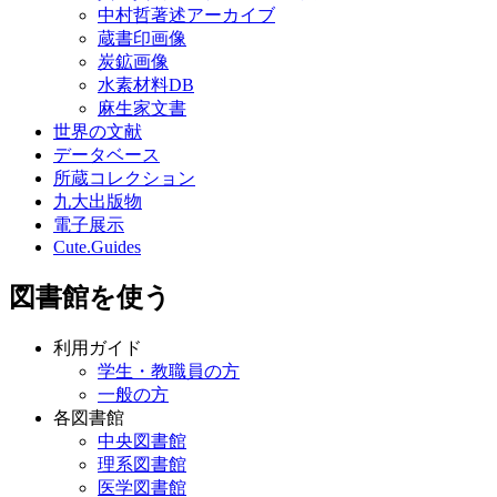
中村哲著述アーカイブ
蔵書印画像
炭鉱画像
水素材料DB
麻生家文書
世界の文献
データベース
所蔵コレクション
九大出版物
電子展示
Cute.Guides
図書館を使う
利用ガイド
学生・教職員の方
一般の方
各図書館
中央図書館
理系図書館
医学図書館