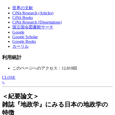
世界の文献
CiNii Research (Articles)
CiNii Books
CiNii Research (Dissertations)
国立国会図書館サーチ
Google
Google Scholar
Google Books
カーリル
利用統計
このページへのアクセス：12,819回
CLOSE
»
＜紀要論文＞
雑誌『地政学』にみる日本の地政学の
特徴