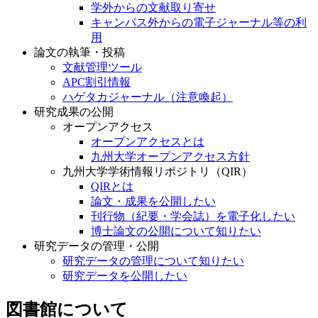
学外からの文献取り寄せ
キャンパス外からの電子ジャーナル等の利
用
論文の執筆・投稿
文献管理ツール
APC割引情報
ハゲタカジャーナル（注意喚起）
研究成果の公開
オープンアクセス
オープンアクセスとは
九州大学オープンアクセス方針
九州大学学術情報リポジトリ（QIR）
QIRとは
論文・成果を公開したい
刊行物（紀要・学会誌）を電子化したい
博士論文の公開について知りたい
研究データの管理・公開
研究データの管理について知りたい
研究データを公開したい
図書館について