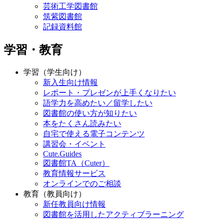
芸術工学図書館
筑紫図書館
記録資料館
学習・教育
学習（学生向け）
新入生向け情報
レポート・プレゼンが上手くなりたい
語学力を高めたい／留学したい
図書館の使い方が知りたい
本をたくさん読みたい
自宅で使える電子コンテンツ
講習会・イベント
Cute.Guides
図書館TA（Cuter）
教育情報サービス
オンラインでのご相談
教育（教員向け）
新任教員向け情報
図書館を活用したアクティブラーニング