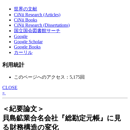
世界の文献
CiNii Research (Articles)
CiNii Books
CiNii Research (Dissertations)
国立国会図書館サーチ
Google
Google Scholar
Google Books
カーリル
利用統計
このページへのアクセス：5,175回
CLOSE
»
＜紀要論文＞
貝島鉱業合名会社『総勘定元帳』に見
る財務構造の変化