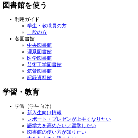
図書館を使う
利用ガイド
学生・教職員の方
一般の方
各図書館
中央図書館
理系図書館
医学図書館
芸術工学図書館
筑紫図書館
記録資料館
学習・教育
学習（学生向け）
新入生向け情報
レポート・プレゼンが上手くなりたい
語学力を高めたい／留学したい
図書館の使い方が知りたい