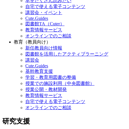
本をたくさん読みたい
自宅で使える電子コンテンツ
講習会・イベント
Cute.Guides
図書館TA（Cuter）
教育情報サービス
オンラインでのご相談
教育（教員向け）
新任教員向け情報
図書館を活用したアクティブラーニング
講習会
Cute.Guides
基幹教育支援
学習・教育用図書の整備
授業での施設利用（中央図書館）
授業公開・教材開発
教育情報サービス
自宅で使える電子コンテンツ
オンラインでのご相談
研究支援