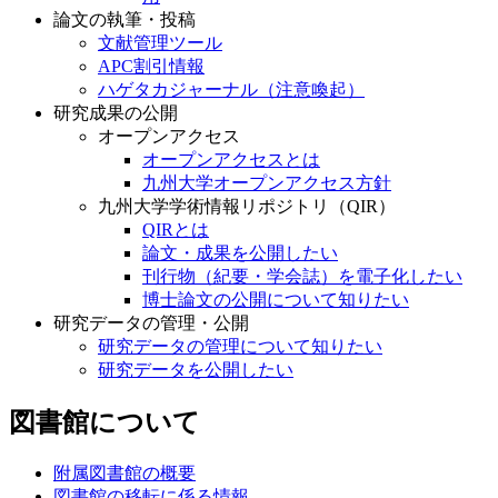
論文の執筆・投稿
文献管理ツール
APC割引情報
ハゲタカジャーナル（注意喚起）
研究成果の公開
オープンアクセス
オープンアクセスとは
九州大学オープンアクセス方針
九州大学学術情報リポジトリ（QIR）
QIRとは
論文・成果を公開したい
刊行物（紀要・学会誌）を電子化したい
博士論文の公開について知りたい
研究データの管理・公開
研究データの管理について知りたい
研究データを公開したい
図書館について
附属図書館の概要
図書館の移転に係る情報