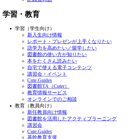
学習・教育
学習（学生向け）
新入生向け情報
レポート・プレゼンが上手くなりたい
語学力を高めたい／留学したい
図書館の使い方が知りたい
本をたくさん読みたい
自宅で使える電子コンテンツ
講習会・イベント
Cute.Guides
図書館TA（Cuter）
教育情報サービス
オンラインでのご相談
教育（教員向け）
新任教員向け情報
図書館を活用したアクティブラーニング
講習会
Cute.Guides
基幹教育支援