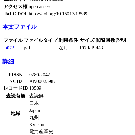
アクセス権
open access
JaLC DOI
https://doi.org/10.15017/13589
本文ファイル
ファイル
ファイルタイプ
利用条件
サイズ
閲覧回数
説明
p072
pdf
なし
197 KB
443
詳細
PISSN
0286-2042
NCID
AN00023987
レコードID
13589
査読有無
査読無
日本
Japan
地域
九州
Kyushu
電力産業史