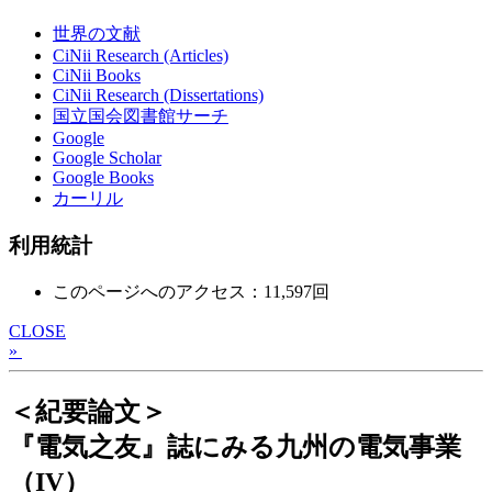
世界の文献
CiNii Research (Articles)
CiNii Books
CiNii Research (Dissertations)
国立国会図書館サーチ
Google
Google Scholar
Google Books
カーリル
利用統計
このページへのアクセス：11,597回
CLOSE
»
＜紀要論文＞
『電気之友』誌にみる九州の電気事業
（IV）