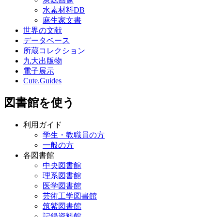
水素材料DB
麻生家文書
世界の文献
データベース
所蔵コレクション
九大出版物
電子展示
Cute.Guides
図書館を使う
利用ガイド
学生・教職員の方
一般の方
各図書館
中央図書館
理系図書館
医学図書館
芸術工学図書館
筑紫図書館
記録資料館