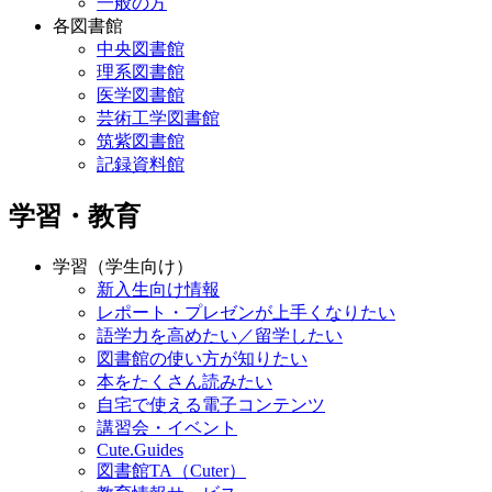
一般の方
各図書館
中央図書館
理系図書館
医学図書館
芸術工学図書館
筑紫図書館
記録資料館
学習・教育
学習（学生向け）
新入生向け情報
レポート・プレゼンが上手くなりたい
語学力を高めたい／留学したい
図書館の使い方が知りたい
本をたくさん読みたい
自宅で使える電子コンテンツ
講習会・イベント
Cute.Guides
図書館TA（Cuter）