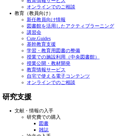
教育情報サービス
オンラインでのご相談
教育（教員向け）
新任教員向け情報
図書館を活用したアクティブラーニング
講習会
Cute.Guides
基幹教育支援
学習・教育用図書の整備
授業での施設利用（中央図書館）
授業公開・教材開発
教育情報サービス
自宅で使える電子コンテンツ
オンラインでのご相談
研究支援
文献・情報の入手
研究費での購入
図書
雑誌