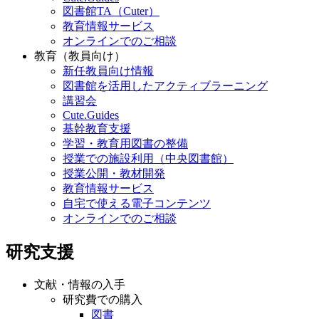
図書館TA（Cuter）
教育情報サービス
オンラインでのご相談
教育（教員向け）
新任教員向け情報
図書館を活用したアクティブラーニング
講習会
Cute.Guides
基幹教育支援
学習・教育用図書の整備
授業での施設利用（中央図書館）
授業公開・教材開発
教育情報サービス
自宅で使える電子コンテンツ
オンラインでのご相談
研究支援
文献・情報の入手
研究費での購入
図書