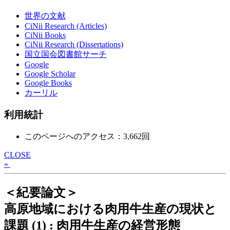
世界の文献
CiNii Research (Articles)
CiNii Books
CiNii Research (Dissertations)
国立国会図書館サーチ
Google
Google Scholar
Google Books
カーリル
利用統計
このページへのアクセス：3,662回
CLOSE
»
＜紀要論文＞
高原地域における肉用牛生産の現状と
課題 (1) : 肉用牛生産の経営形態