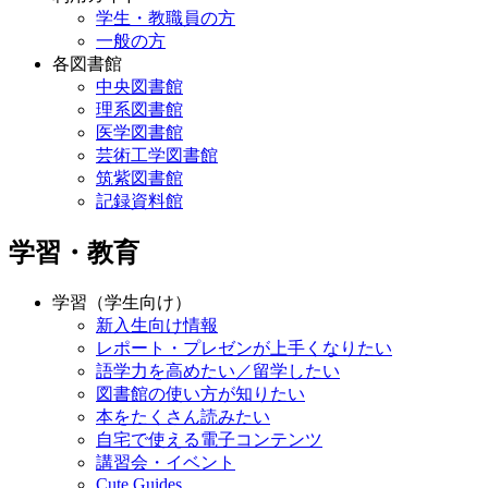
学生・教職員の方
一般の方
各図書館
中央図書館
理系図書館
医学図書館
芸術工学図書館
筑紫図書館
記録資料館
学習・教育
学習（学生向け）
新入生向け情報
レポート・プレゼンが上手くなりたい
語学力を高めたい／留学したい
図書館の使い方が知りたい
本をたくさん読みたい
自宅で使える電子コンテンツ
講習会・イベント
Cute.Guides