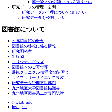
博士論文の公開について知りたい
研究データの管理・公開
研究データの管理について知りたい
研究データを公開したい
図書館について
附属図書館の概要
図書館の移転に係る情報
研究開発室
出版物
オリジナルグッズ
図書館へのご寄付等
展観クロニクル/貴重文物講習会
ライブラリーサイエンス専攻
研究データ管理支援部門
九州地区大学図書館協議会
九州地区図書系二次専門試験
@QLib_info
Instagram