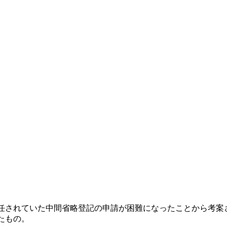
任されていた中間省略登記の申請が困難になったことから考案
たもの。