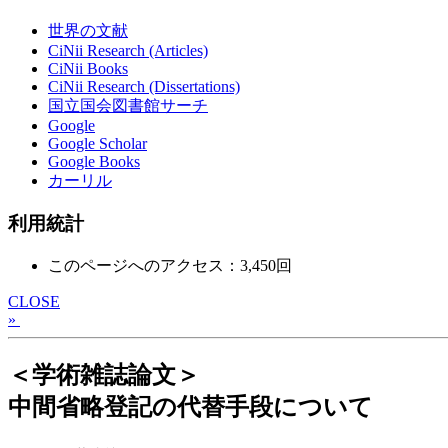
世界の文献
CiNii Research (Articles)
CiNii Books
CiNii Research (Dissertations)
国立国会図書館サーチ
Google
Google Scholar
Google Books
カーリル
利用統計
このページへのアクセス：3,450回
CLOSE
»
＜学術雑誌論文＞
中間省略登記の代替手段について