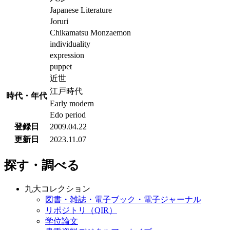
Japanese Literature
Joruri
Chikamatsu Monzaemon
individuality
expression
puppet
近世
江戸時代
時代・年代
Early modern
Edo period
登録日
2009.04.22
更新日
2023.11.07
探す・調べる
九大コレクション
図書・雑誌・電子ブック・電子ジャーナル
リポジトリ（QIR）
学位論文