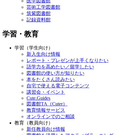
医学図書館
芸術工学図書館
筑紫図書館
記録資料館
学習・教育
学習（学生向け）
新入生向け情報
レポート・プレゼンが上手くなりたい
語学力を高めたい／留学したい
図書館の使い方が知りたい
本をたくさん読みたい
自宅で使える電子コンテンツ
講習会・イベント
Cute.Guides
図書館TA（Cuter）
教育情報サービス
オンラインでのご相談
教育（教員向け）
新任教員向け情報