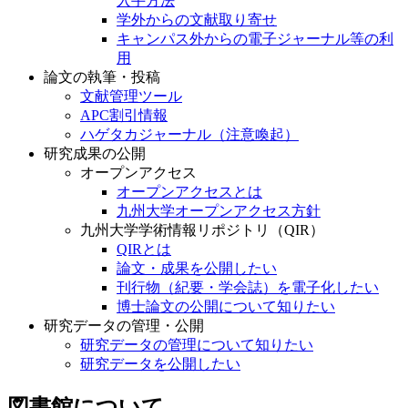
入手方法
学外からの文献取り寄せ
キャンパス外からの電子ジャーナル等の利
用
論文の執筆・投稿
文献管理ツール
APC割引情報
ハゲタカジャーナル（注意喚起）
研究成果の公開
オープンアクセス
オープンアクセスとは
九州大学オープンアクセス方針
九州大学学術情報リポジトリ（QIR）
QIRとは
論文・成果を公開したい
刊行物（紀要・学会誌）を電子化したい
博士論文の公開について知りたい
研究データの管理・公開
研究データの管理について知りたい
研究データを公開したい
図書館について