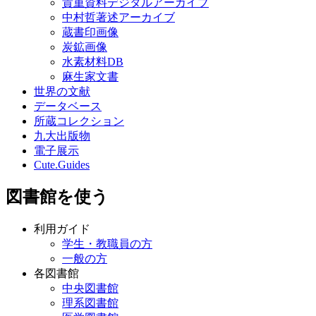
貴重資料デジタルアーカイブ
中村哲著述アーカイブ
蔵書印画像
炭鉱画像
水素材料DB
麻生家文書
世界の文献
データベース
所蔵コレクション
九大出版物
電子展示
Cute.Guides
図書館を使う
利用ガイド
学生・教職員の方
一般の方
各図書館
中央図書館
理系図書館