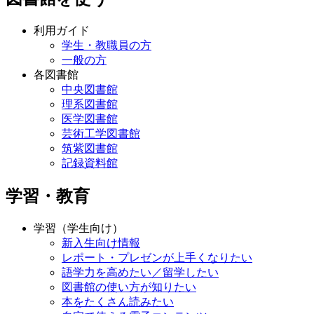
利用ガイド
学生・教職員の方
一般の方
各図書館
中央図書館
理系図書館
医学図書館
芸術工学図書館
筑紫図書館
記録資料館
学習・教育
学習（学生向け）
新入生向け情報
レポート・プレゼンが上手くなりたい
語学力を高めたい／留学したい
図書館の使い方が知りたい
本をたくさん読みたい