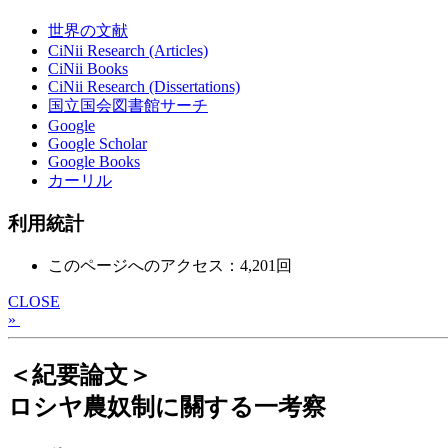
世界の文献
CiNii Research (Articles)
CiNii Books
CiNii Research (Dissertations)
国立国会図書館サーチ
Google
Google Scholar
Google Books
カーリル
利用統計
このページへのアクセス：4,201回
CLOSE
»
＜紀要論文＞
ロシヤ農奴制に關する一考察