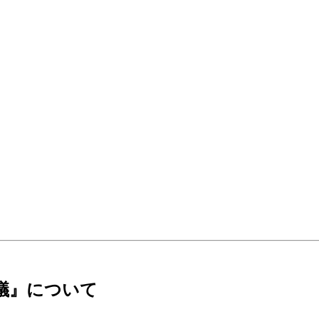
異議』について