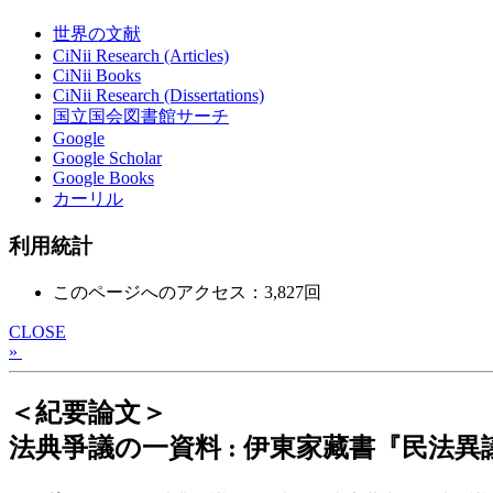
世界の文献
CiNii Research (Articles)
CiNii Books
CiNii Research (Dissertations)
国立国会図書館サーチ
Google
Google Scholar
Google Books
カーリル
利用統計
このページへのアクセス：3,827回
CLOSE
»
＜紀要論文＞
法典爭議の一資料 : 伊東家藏書『民法