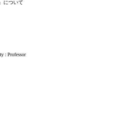
議』について
y : Professor