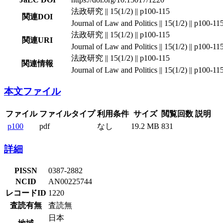
法政研究 || 15(1/2) || p100-115
関連DOI
Journal of Law and Politics || 15(1/2) || p100-11
法政研究 || 15(1/2) || p100-115
関連URI
Journal of Law and Politics || 15(1/2) || p100-11
法政研究 || 15(1/2) || p100-115
関連情報
Journal of Law and Politics || 15(1/2) || p100-11
本文ファイル
ファイル
ファイルタイプ
利用条件
サイズ
閲覧回数
説明
p100
pdf
なし
19.2 MB
831
詳細
PISSN
0387-2882
NCID
AN00225744
レコードID
1220
査読有無
査読無
日本