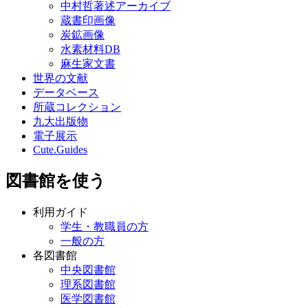
中村哲著述アーカイブ
蔵書印画像
炭鉱画像
水素材料DB
麻生家文書
世界の文献
データベース
所蔵コレクション
九大出版物
電子展示
Cute.Guides
図書館を使う
利用ガイド
学生・教職員の方
一般の方
各図書館
中央図書館
理系図書館
医学図書館