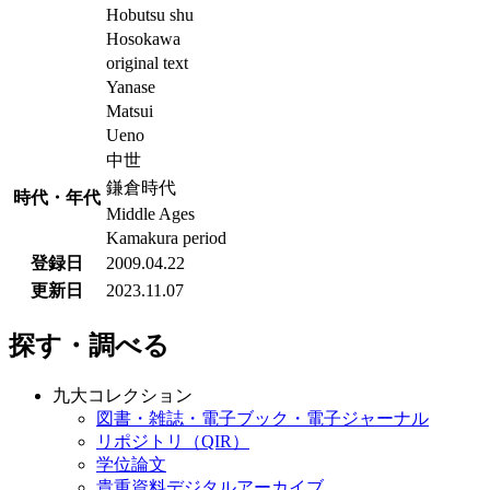
Hobutsu shu
Hosokawa
original text
Yanase
Matsui
Ueno
中世
鎌倉時代
時代・年代
Middle Ages
Kamakura period
登録日
2009.04.22
更新日
2023.11.07
探す・調べる
九大コレクション
図書・雑誌・電子ブック・電子ジャーナル
リポジトリ（QIR）
学位論文
貴重資料デジタルアーカイブ