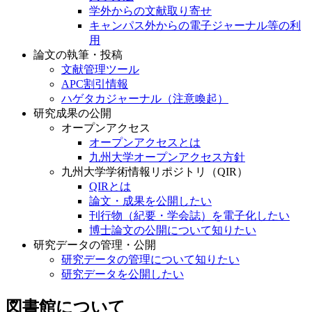
学外からの文献取り寄せ
キャンパス外からの電子ジャーナル等の利
用
論文の執筆・投稿
文献管理ツール
APC割引情報
ハゲタカジャーナル（注意喚起）
研究成果の公開
オープンアクセス
オープンアクセスとは
九州大学オープンアクセス方針
九州大学学術情報リポジトリ（QIR）
QIRとは
論文・成果を公開したい
刊行物（紀要・学会誌）を電子化したい
博士論文の公開について知りたい
研究データの管理・公開
研究データの管理について知りたい
研究データを公開したい
図書館について