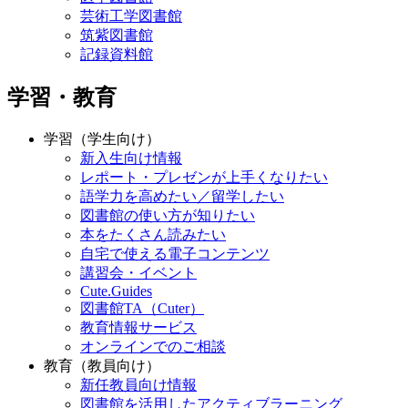
芸術工学図書館
筑紫図書館
記録資料館
学習・教育
学習（学生向け）
新入生向け情報
レポート・プレゼンが上手くなりたい
語学力を高めたい／留学したい
図書館の使い方が知りたい
本をたくさん読みたい
自宅で使える電子コンテンツ
講習会・イベント
Cute.Guides
図書館TA（Cuter）
教育情報サービス
オンラインでのご相談
教育（教員向け）
新任教員向け情報
図書館を活用したアクティブラーニング