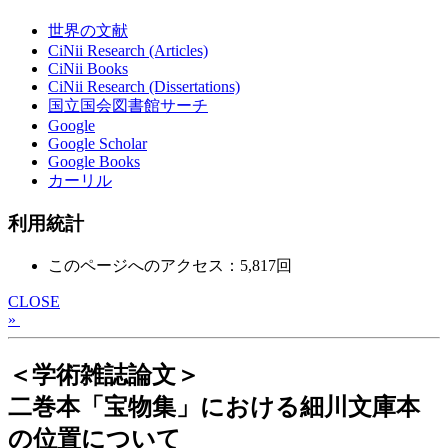
世界の文献
CiNii Research (Articles)
CiNii Books
CiNii Research (Dissertations)
国立国会図書館サーチ
Google
Google Scholar
Google Books
カーリル
利用統計
このページへのアクセス：5,817回
CLOSE
»
＜学術雑誌論文＞
二巻本「宝物集」における細川文庫本
の位置について