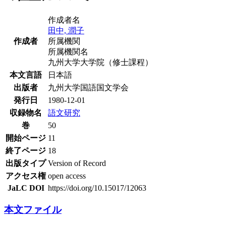
作成者名
田中, 潤子
作成者
所属機関
所属機関名
九州大学大学院（修士課程）
本文言語
日本語
出版者
九州大学国語国文学会
発行日
1980-12-01
収録物名
語文研究
巻
50
開始ページ
11
終了ページ
18
出版タイプ
Version of Record
アクセス権
open access
JaLC DOI
https://doi.org/10.15017/12063
本文ファイル