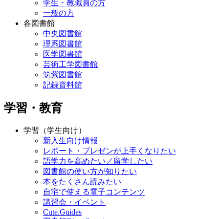
学生・教職員の方
一般の方
各図書館
中央図書館
理系図書館
医学図書館
芸術工学図書館
筑紫図書館
記録資料館
学習・教育
学習（学生向け）
新入生向け情報
レポート・プレゼンが上手くなりたい
語学力を高めたい／留学したい
図書館の使い方が知りたい
本をたくさん読みたい
自宅で使える電子コンテンツ
講習会・イベント
Cute.Guides