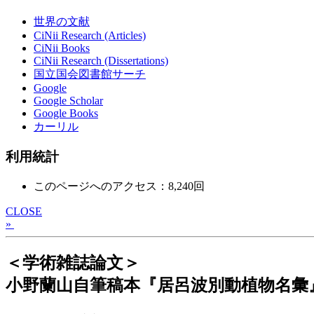
世界の文献
CiNii Research (Articles)
CiNii Books
CiNii Research (Dissertations)
国立国会図書館サーチ
Google
Google Scholar
Google Books
カーリル
利用統計
このページへのアクセス：8,240回
CLOSE
»
＜学術雑誌論文＞
小野蘭山自筆稿本『居呂波別動植物名彙』