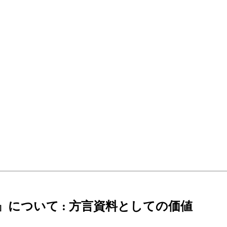
について : 方言資料としての価値