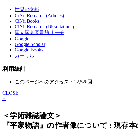
世界の文献
CiNii Research (Articles)
CiNii Books
CiNii Research (Dissertations)
国立国会図書館サーチ
Google
Google Scholar
Google Books
カーリル
利用統計
このページへのアクセス：12,528回
CLOSE
»
＜学術雑誌論文＞
『平家物語』の作者像について : 現存