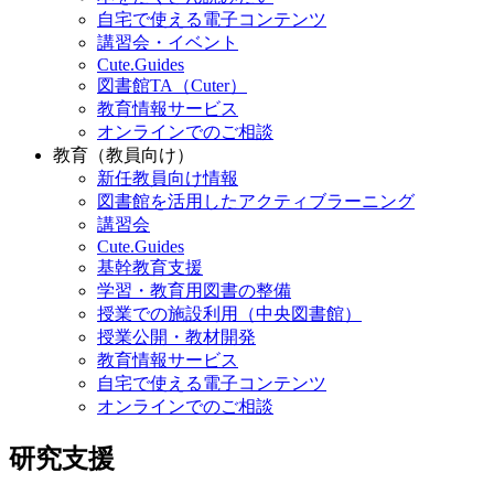
自宅で使える電子コンテンツ
講習会・イベント
Cute.Guides
図書館TA（Cuter）
教育情報サービス
オンラインでのご相談
教育（教員向け）
新任教員向け情報
図書館を活用したアクティブラーニング
講習会
Cute.Guides
基幹教育支援
学習・教育用図書の整備
授業での施設利用（中央図書館）
授業公開・教材開発
教育情報サービス
自宅で使える電子コンテンツ
オンラインでのご相談
研究支援