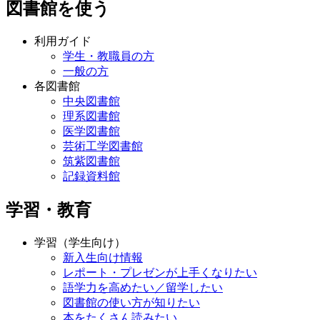
図書館を使う
利用ガイド
学生・教職員の方
一般の方
各図書館
中央図書館
理系図書館
医学図書館
芸術工学図書館
筑紫図書館
記録資料館
学習・教育
学習（学生向け）
新入生向け情報
レポート・プレゼンが上手くなりたい
語学力を高めたい／留学したい
図書館の使い方が知りたい
本をたくさん読みたい