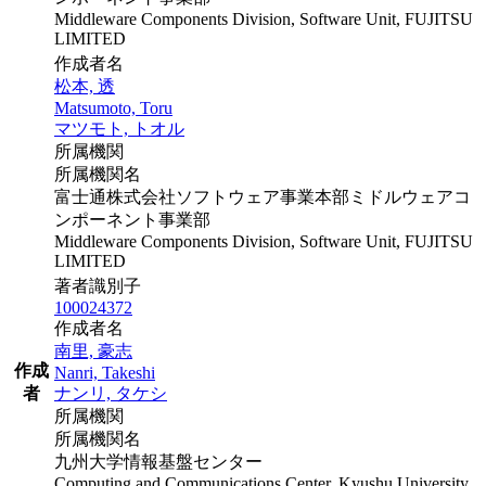
Middleware Components Division, Software Unit, FUJITSU
LIMITED
作成者名
松本, 透
Matsumoto, Toru
マツモト, トオル
所属機関
所属機関名
富士通株式会社ソフトウェア事業本部ミドルウェアコ
ンポーネント事業部
Middleware Components Division, Software Unit, FUJITSU
LIMITED
著者識別子
100024372
作成者名
南里, 豪志
作成
Nanri, Takeshi
者
ナンリ, タケシ
所属機関
所属機関名
九州大学情報基盤センター
Computing and Communications Center, Kyushu University