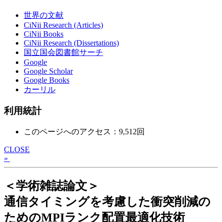
世界の文献
CiNii Research (Articles)
CiNii Books
CiNii Research (Dissertations)
国立国会図書館サーチ
Google
Google Scholar
Google Books
カーリル
利用統計
このページへのアクセス：9,512回
CLOSE
»
＜学術雑誌論文＞
通信タイミングを考慮した衝突削減の
ためのMPIランク配置最適化技術