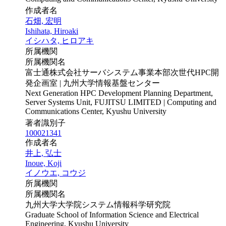
作成者名
石畑, 宏明
Ishihata, Hiroaki
イシハタ, ヒロアキ
所属機関
所属機関名
富士通株式会社サーバシステム事業本部次世代HPC開
発企画室 | 九州大学情報基盤センター
Next Generation HPC Development Planning Department,
Server Systems Unit, FUJITSU LIMITED | Computing and
Communications Center, Kyushu University
著者識別子
100021341
作成者名
井上, 弘士
Inoue, Koji
イノウエ, コウジ
所属機関
所属機関名
九州大学大学院システム情報科学研究院
Graduate School of Information Science and Electrical
Engineering, Kyushu University