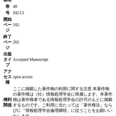
巻
48
号
SIG13
開始
ペー
192
ジ
終了
ペー
202
ジ
出版
タイ
Accepted Manuscript
プ
アク
セス
open access
権
ここに掲載した著作物の利用に関する注意 本著作物
の著作権は（社）情報処理学会に帰属します。本著作
権利
物は著作権者である情報処理学会の許可のもとに掲載
関係
するものです。ご利用に当たっては「著作権法」なら
びに「情報処理学会倫理綱領」に従うことをお願いい
たします。