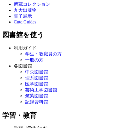
所蔵コレクション
九大出版物
電子展示
Cute.Guides
図書館を使う
利用ガイド
学生・教職員の方
一般の方
各図書館
中央図書館
理系図書館
医学図書館
芸術工学図書館
筑紫図書館
記録資料館
学習・教育