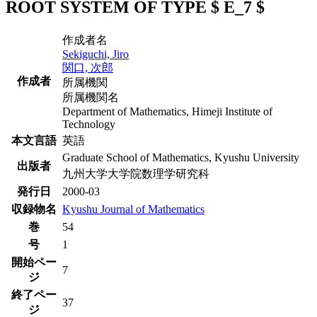
ROOT SYSTEM OF TYPE $ E_7 $
作成者名
Sekiguchi, Jiro
関口, 次郎
作成者
所属機関
所属機関名
Department of Mathematics, Himeji Institute of
Technology
本文言語
英語
Graduate School of Mathematics, Kyushu University
出版者
九州大学大学院数理学研究科
発行日
2000-03
収録物名
Kyushu Journal of Mathematics
巻
54
号
1
開始ペー
7
ジ
終了ペー
37
ジ