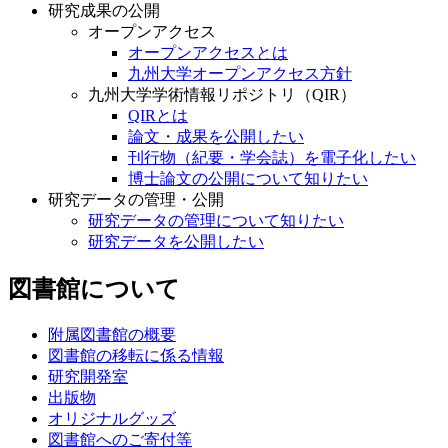
研究成果の公開
オープンアクセス
オープンアクセスとは
九州大学オープンアクセス方針
九州大学学術情報リポジトリ（QIR）
QIRとは
論文・成果を公開したい
刊行物（紀要・学会誌）を電子化したい
博士論文の公開について知りたい
研究データの管理・公開
研究データの管理について知りたい
研究データを公開したい
図書館について
附属図書館の概要
図書館の移転に係る情報
研究開発室
出版物
オリジナルグッズ
図書館へのご寄付等