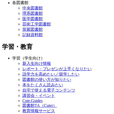
各図書館
中央図書館
理系図書館
医学図書館
芸術工学図書館
筑紫図書館
記録資料館
学習・教育
学習（学生向け）
新入生向け情報
レポート・プレゼンが上手くなりたい
語学力を高めたい／留学したい
図書館の使い方が知りたい
本をたくさん読みたい
自宅で使える電子コンテンツ
講習会・イベント
Cute.Guides
図書館TA（Cuter）
教育情報サービス