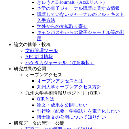
きゅうとE-Journals（AtoZリスト）
本学の電子ジャーナル購読に関する情報
購読していないジャーナルのフルテキスト
入手方法
学外からの文献取り寄せ
キャンパス外からの電子ジャーナル等の利
用
論文の執筆・投稿
文献管理ツール
APC割引情報
ハゲタカジャーナル（注意喚起）
研究成果の公開
オープンアクセス
オープンアクセスとは
九州大学オープンアクセス方針
九州大学学術情報リポジトリ（QIR）
QIRとは
論文・成果を公開したい
刊行物（紀要・学会誌）を電子化したい
博士論文の公開について知りたい
研究データの管理・公開