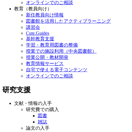
オンラインでのご相談
教育（教員向け）
新任教員向け情報
図書館を活用したアクティブラーニング
講習会
Cute.Guides
基幹教育支援
学習・教育用図書の整備
授業での施設利用（中央図書館）
授業公開・教材開発
教育情報サービス
自宅で使える電子コンテンツ
オンラインでのご相談
研究支援
文献・情報の入手
研究費での購入
図書
雑誌
論文の入手