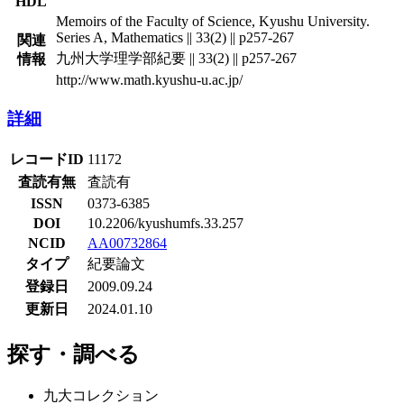
HDL
Memoirs of the Faculty of Science, Kyushu University.
Series A, Mathematics || 33(2) || p257-267
関連
九州大学理学部紀要 || 33(2) || p257-267
情報
http://www.math.kyushu-u.ac.jp/
詳細
レコードID
11172
査読有無
査読有
ISSN
0373-6385
DOI
10.2206/kyushumfs.33.257
NCID
AA00732864
タイプ
紀要論文
登録日
2009.09.24
更新日
2024.01.10
探す・調べる
九大コレクション