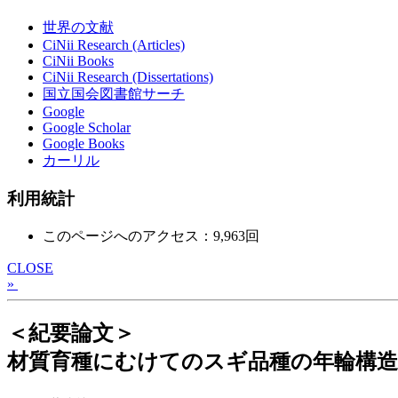
世界の文献
CiNii Research (Articles)
CiNii Books
CiNii Research (Dissertations)
国立国会図書館サーチ
Google
Google Scholar
Google Books
カーリル
利用統計
このページへのアクセス：9,963回
CLOSE
»
＜紀要論文＞
材質育種にむけてのスギ品種の年輪構造