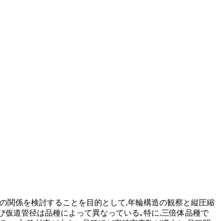
の関係を検討することを目的として,年輪構造の観察と縦圧縮
よび仮道管径は品種によって異なっている｡特に,三倍体品種で