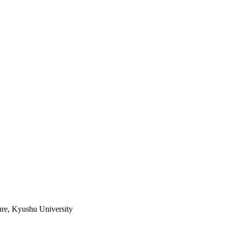
ture, Kyushu University