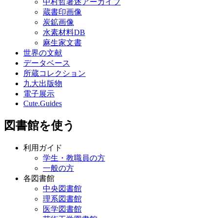
中村哲著述アーカイブ
蔵書印画像
炭鉱画像
水素材料DB
麻生家文書
世界の文献
データベース
所蔵コレクション
九大出版物
電子展示
Cute.Guides
図書館を使う
利用ガイド
学生・教職員の方
一般の方
各図書館
中央図書館
理系図書館
医学図書館