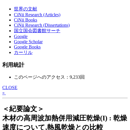
世界の文献
CiNii Research (Articles)
CiNii Books
CiNii Research (Dissertations)
国立国会図書館サーチ
Google
Google Scholar
Google Books
カーリル
利用統計
このページへのアクセス：9,233回
CLOSE
»
＜紀要論文＞
木材の高周波加熱併用減圧乾燥(I) : 乾燥
速度について,熱風乾燥との比較