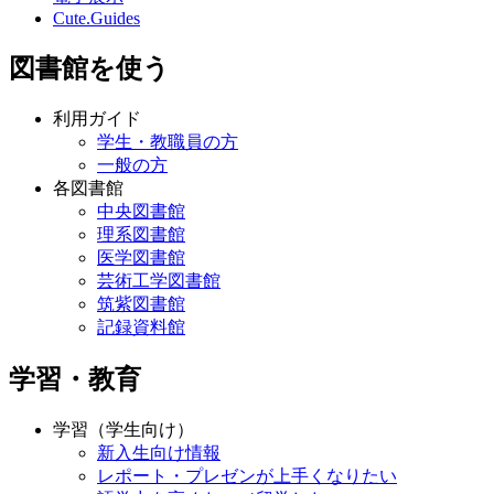
Cute.Guides
図書館を使う
利用ガイド
学生・教職員の方
一般の方
各図書館
中央図書館
理系図書館
医学図書館
芸術工学図書館
筑紫図書館
記録資料館
学習・教育
学習（学生向け）
新入生向け情報
レポート・プレゼンが上手くなりたい