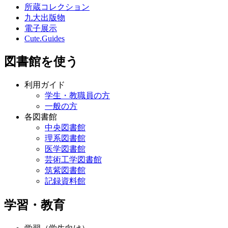
所蔵コレクション
九大出版物
電子展示
Cute.Guides
図書館を使う
利用ガイド
学生・教職員の方
一般の方
各図書館
中央図書館
理系図書館
医学図書館
芸術工学図書館
筑紫図書館
記録資料館
学習・教育