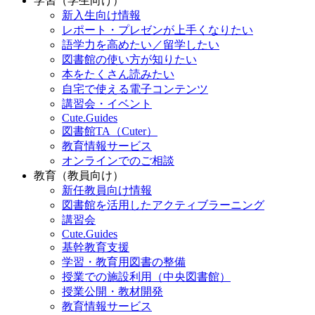
学習（学生向け）
新入生向け情報
レポート・プレゼンが上手くなりたい
語学力を高めたい／留学したい
図書館の使い方が知りたい
本をたくさん読みたい
自宅で使える電子コンテンツ
講習会・イベント
Cute.Guides
図書館TA（Cuter）
教育情報サービス
オンラインでのご相談
教育（教員向け）
新任教員向け情報
図書館を活用したアクティブラーニング
講習会
Cute.Guides
基幹教育支援
学習・教育用図書の整備
授業での施設利用（中央図書館）
授業公開・教材開発
教育情報サービス