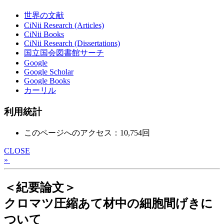
世界の文献
CiNii Research (Articles)
CiNii Books
CiNii Research (Dissertations)
国立国会図書館サーチ
Google
Google Scholar
Google Books
カーリル
利用統計
このページへのアクセス：10,754回
CLOSE
»
＜紀要論文＞
クロマツ圧縮あて材中の細胞間げきに
ついて