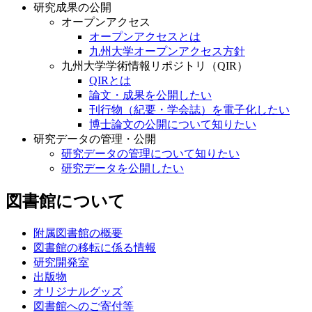
研究成果の公開
オープンアクセス
オープンアクセスとは
九州大学オープンアクセス方針
九州大学学術情報リポジトリ（QIR）
QIRとは
論文・成果を公開したい
刊行物（紀要・学会誌）を電子化したい
博士論文の公開について知りたい
研究データの管理・公開
研究データの管理について知りたい
研究データを公開したい
図書館について
附属図書館の概要
図書館の移転に係る情報
研究開発室
出版物
オリジナルグッズ
図書館へのご寄付等