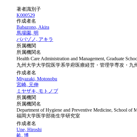
著者識別子
K000529
作成者名
Babazono, Akira
馬場園, 明
ババゾノ, アキラ
所属機関
所属機関名
Health Care Administration and Management, Graduate School
九州大学大学院医学系学府医療経営・管理学専攻・九
作成者名
Miyazaki, Motonobu
宮崎, 元伸
ミヤザキ, モトノブ
所属機関
所属機関名
Department of Hygiene and Preventive Medicine, School of M
福岡大学医学部衛生学研究室
作成者名
Une, Hiroshi
畝, 博