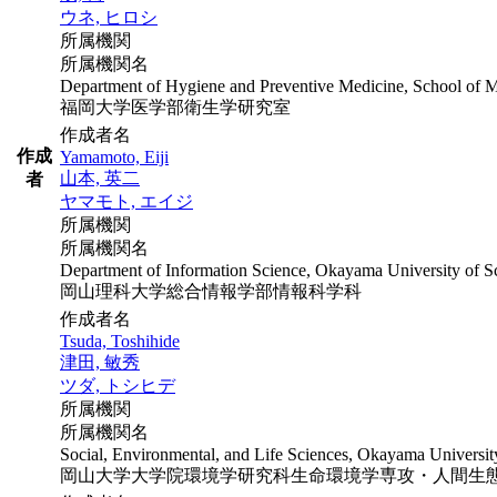
ウネ, ヒロシ
所属機関
所属機関名
Department of Hygiene and Preventive Medicine, School of M
福岡大学医学部衛生学研究室
作成者名
作成
Yamamoto, Eiji
山本, 英二
者
ヤマモト, エイジ
所属機関
所属機関名
Department of Information Science, Okayama University of S
岡山理科大学総合情報学部情報科学科
作成者名
Tsuda, Toshihide
津田, 敏秀
ツダ, トシヒデ
所属機関
所属機関名
Social, Environmental, and Life Sciences, Okayama Universi
岡山大学大学院環境学研究科生命環境学専攻・人間生