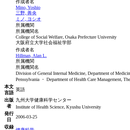
作成者名
Mino, Yoshio
三野, 善央
ミノ, ヨシオ
所属機関
所属機関名
College of Social Welfare, Osaka Prefecture University
大阪府立大学社会福祉学部
作成者名
Hillman, Alan L.
所属機関
所属機関名
Division of General Internal Medicine, Department of Medicin
Penssylvania ・ Department of Health Care Management, The 
本文
英語
言語
出版
九州大学健康科学センター
者
Institute of Health Science, Kyushu University
発行
2006-03-25
日
収録
健康科学