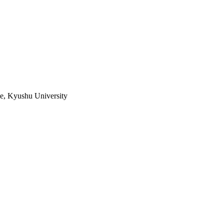
ce, Kyushu University