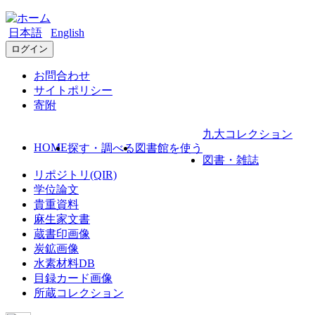
日本語
English
ログイン
お問合わせ
サイトポリシー
寄附
九大コレクション
HOME
探す・調べる
図書館を使う
図書・雑誌
リポジトリ(QIR)
学位論文
貴重資料
麻生家文書
蔵書印画像
炭鉱画像
水素材料DB
目録カード画像
所蔵コレクション