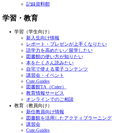
記録資料館
学習・教育
学習（学生向け）
新入生向け情報
レポート・プレゼンが上手くなりたい
語学力を高めたい／留学したい
図書館の使い方が知りたい
本をたくさん読みたい
自宅で使える電子コンテンツ
講習会・イベント
Cute.Guides
図書館TA（Cuter）
教育情報サービス
オンラインでのご相談
教育（教員向け）
新任教員向け情報
図書館を活用したアクティブラーニング
講習会
Cute.Guides