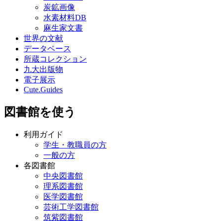
炭鉱画像
水素材料DB
麻生家文書
世界の文献
データベース
所蔵コレクション
九大出版物
電子展示
Cute.Guides
図書館を使う
利用ガイド
学生・教職員の方
一般の方
各図書館
中央図書館
理系図書館
医学図書館
芸術工学図書館
筑紫図書館