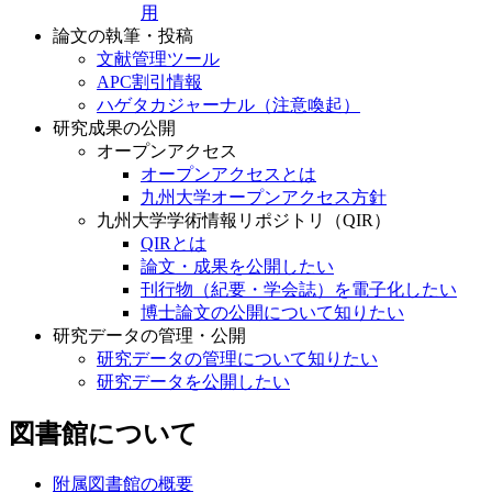
用
論文の執筆・投稿
文献管理ツール
APC割引情報
ハゲタカジャーナル（注意喚起）
研究成果の公開
オープンアクセス
オープンアクセスとは
九州大学オープンアクセス方針
九州大学学術情報リポジトリ（QIR）
QIRとは
論文・成果を公開したい
刊行物（紀要・学会誌）を電子化したい
博士論文の公開について知りたい
研究データの管理・公開
研究データの管理について知りたい
研究データを公開したい
図書館について
附属図書館の概要