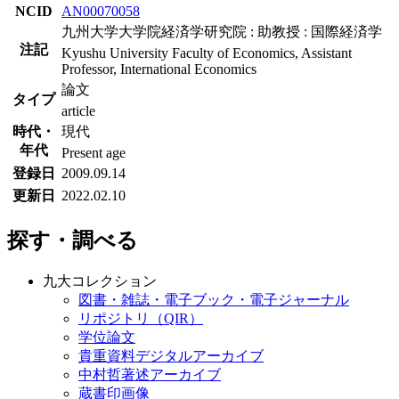
NCID
AN00070058
九州大学大学院経済学研究院 : 助教授 : 国際経済学
注記
Kyushu University Faculty of Economics, Assistant
Professor, International Economics
論文
タイプ
article
時代・
現代
年代
Present age
登録日
2009.09.14
更新日
2022.02.10
探す・調べる
九大コレクション
図書・雑誌・電子ブック・電子ジャーナル
リポジトリ（QIR）
学位論文
貴重資料デジタルアーカイブ
中村哲著述アーカイブ
蔵書印画像