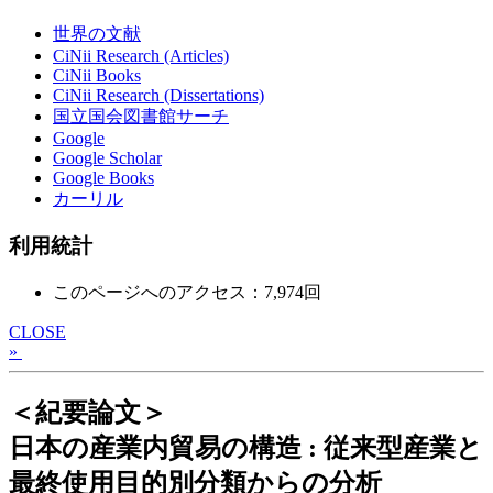
世界の文献
CiNii Research (Articles)
CiNii Books
CiNii Research (Dissertations)
国立国会図書館サーチ
Google
Google Scholar
Google Books
カーリル
利用統計
このページへのアクセス：7,974回
CLOSE
»
＜紀要論文＞
日本の産業内貿易の構造 : 従来型産業と
最終使用目的別分類からの分析