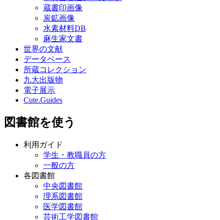
蔵書印画像
炭鉱画像
水素材料DB
麻生家文書
世界の文献
データベース
所蔵コレクション
九大出版物
電子展示
Cute.Guides
図書館を使う
利用ガイド
学生・教職員の方
一般の方
各図書館
中央図書館
理系図書館
医学図書館
芸術工学図書館