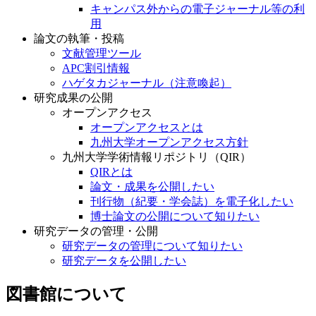
キャンパス外からの電子ジャーナル等の利
用
論文の執筆・投稿
文献管理ツール
APC割引情報
ハゲタカジャーナル（注意喚起）
研究成果の公開
オープンアクセス
オープンアクセスとは
九州大学オープンアクセス方針
九州大学学術情報リポジトリ（QIR）
QIRとは
論文・成果を公開したい
刊行物（紀要・学会誌）を電子化したい
博士論文の公開について知りたい
研究データの管理・公開
研究データの管理について知りたい
研究データを公開したい
図書館について