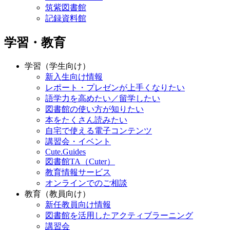
筑紫図書館
記録資料館
学習・教育
学習（学生向け）
新入生向け情報
レポート・プレゼンが上手くなりたい
語学力を高めたい／留学したい
図書館の使い方が知りたい
本をたくさん読みたい
自宅で使える電子コンテンツ
講習会・イベント
Cute.Guides
図書館TA（Cuter）
教育情報サービス
オンラインでのご相談
教育（教員向け）
新任教員向け情報
図書館を活用したアクティブラーニング
講習会