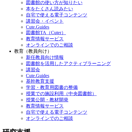
図書館の使い方が知りたい
本をたくさん読みたい
自宅で使える電子コンテンツ
講習会・イベント
Cute.Guides
図書館TA（Cuter）
教育情報サービス
オンラインでのご相談
教育（教員向け）
新任教員向け情報
図書館を活用したアクティブラーニング
講習会
Cute.Guides
基幹教育支援
学習・教育用図書の整備
授業での施設利用（中央図書館）
授業公開・教材開発
教育情報サービス
自宅で使える電子コンテンツ
オンラインでのご相談