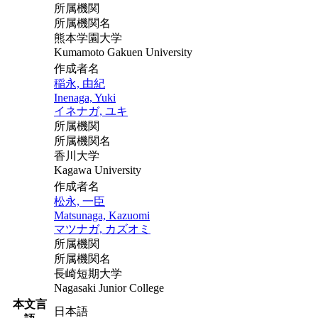
所属機関
所属機関名
熊本学園大学
Kumamoto Gakuen University
作成者名
稲永, 由紀
Inenaga, Yuki
イネナガ, ユキ
所属機関
所属機関名
香川大学
Kagawa University
作成者名
松永, 一臣
Matsunaga, Kazuomi
マツナガ, カズオミ
所属機関
所属機関名
長崎短期大学
Nagasaki Junior College
本文言
日本語