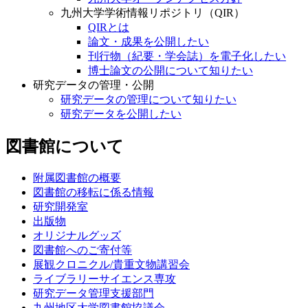
九州大学学術情報リポジトリ（QIR）
QIRとは
論文・成果を公開したい
刊行物（紀要・学会誌）を電子化したい
博士論文の公開について知りたい
研究データの管理・公開
研究データの管理について知りたい
研究データを公開したい
図書館について
附属図書館の概要
図書館の移転に係る情報
研究開発室
出版物
オリジナルグッズ
図書館へのご寄付等
展観クロニクル/貴重文物講習会
ライブラリーサイエンス専攻
研究データ管理支援部門
九州地区大学図書館協議会