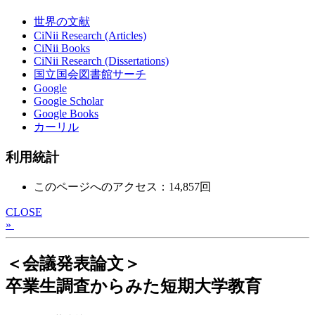
世界の文献
CiNii Research (Articles)
CiNii Books
CiNii Research (Dissertations)
国立国会図書館サーチ
Google
Google Scholar
Google Books
カーリル
利用統計
このページへのアクセス：14,857回
CLOSE
»
＜会議発表論文＞
卒業生調査からみた短期大学教育