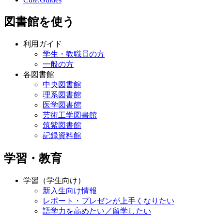
図書館を使う
利用ガイド
学生・教職員の方
一般の方
各図書館
中央図書館
理系図書館
医学図書館
芸術工学図書館
筑紫図書館
記録資料館
学習・教育
学習（学生向け）
新入生向け情報
レポート・プレゼンが上手くなりたい
語学力を高めたい／留学したい