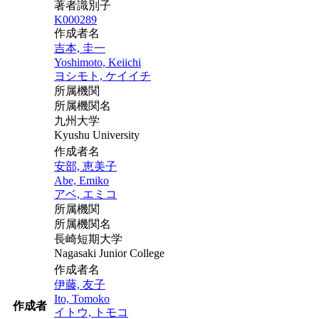
著者識別子
K000289
作成者名
吉本, 圭一
Yoshimoto, Keiichi
ヨシモト, ケイイチ
所属機関
所属機関名
九州大学
Kyushu University
作成者名
安部, 恵美子
Abe, Emiko
アベ, エミコ
所属機関
所属機関名
長崎短期大学
Nagasaki Junior College
作成者名
伊藤, 友子
Ito, Tomoko
作成者
イトウ, トモコ