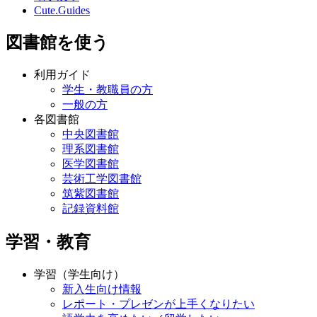
Cute.Guides
図書館を使う
利用ガイド
学生・教職員の方
一般の方
各図書館
中央図書館
理系図書館
医学図書館
芸術工学図書館
筑紫図書館
記録資料館
学習・教育
学習（学生向け）
新入生向け情報
レポート・プレゼンが上手くなりたい