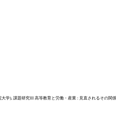
院大学), 課題研究III 高等教育と労働・産業 : 見直されるその関