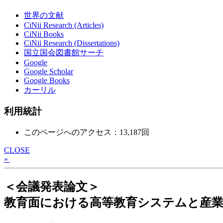
世界の文献
CiNii Research (Articles)
CiNii Books
CiNii Research (Dissertations)
国立国会図書館サーチ
Google
Google Scholar
Google Books
カーリル
利用統計
このページへのアクセス：13,187回
CLOSE
»
＜会議発表論文＞
教育面における高等教育システムと産