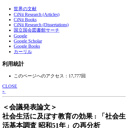
世界の文献
CiNii Research (Articles)
CiNii Books
CiNii Research (Dissertations)
国立国会図書館サーチ
Google
Google Scholar
Google Books
カーリル
利用統計
このページへのアクセス：17,777回
CLOSE
»
＜会議発表論文＞
社会生活に及ぼす教育の効果 : 「社会生
活基本調査 昭和51年」の再分析