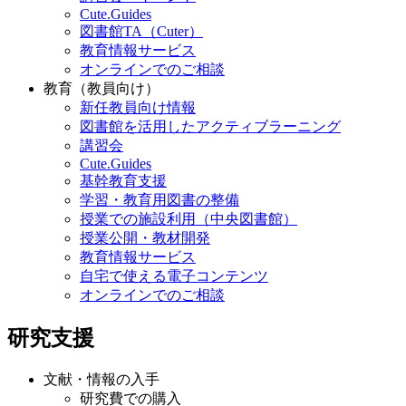
Cute.Guides
図書館TA（Cuter）
教育情報サービス
オンラインでのご相談
教育（教員向け）
新任教員向け情報
図書館を活用したアクティブラーニング
講習会
Cute.Guides
基幹教育支援
学習・教育用図書の整備
授業での施設利用（中央図書館）
授業公開・教材開発
教育情報サービス
自宅で使える電子コンテンツ
オンラインでのご相談
研究支援
文献・情報の入手
研究費での購入