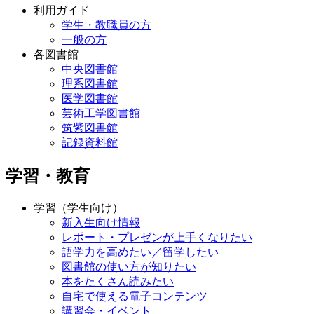
利用ガイド
学生・教職員の方
一般の方
各図書館
中央図書館
理系図書館
医学図書館
芸術工学図書館
筑紫図書館
記録資料館
学習・教育
学習（学生向け）
新入生向け情報
レポート・プレゼンが上手くなりたい
語学力を高めたい／留学したい
図書館の使い方が知りたい
本をたくさん読みたい
自宅で使える電子コンテンツ
講習会・イベント