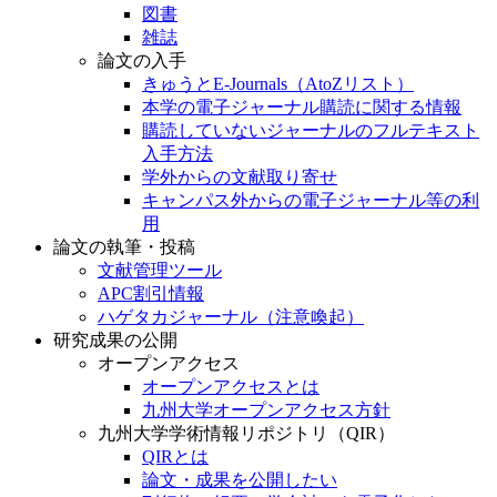
図書
雑誌
論文の入手
きゅうとE-Journals（AtoZリスト）
本学の電子ジャーナル購読に関する情報
購読していないジャーナルのフルテキスト
入手方法
学外からの文献取り寄せ
キャンパス外からの電子ジャーナル等の利
用
論文の執筆・投稿
文献管理ツール
APC割引情報
ハゲタカジャーナル（注意喚起）
研究成果の公開
オープンアクセス
オープンアクセスとは
九州大学オープンアクセス方針
九州大学学術情報リポジトリ（QIR）
QIRとは
論文・成果を公開したい