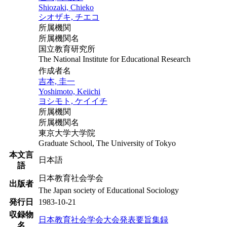
Shiozaki, Chieko
シオザキ, チエコ
所属機関
所属機関名
国立教育研究所
The National Institute for Educational Research
作成者名
吉本, 圭一
Yoshimoto, Keiichi
ヨシモト, ケイイチ
所属機関
所属機関名
東京大学大学院
Graduate School, The University of Tokyo
本文言
日本語
語
日本教育社会学会
出版者
The Japan society of Educational Sociology
発行日
1983-10-21
収録物
日本教育社会学会大会発表要旨集録
名