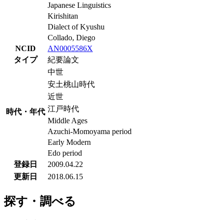
Japanese Linguistics
Kirishitan
Dialect of Kyushu
Collado, Diego
NCID
AN0005586X
タイプ
紀要論文
中世
安土桃山時代
近世
江戸時代
時代・年代
Middle Ages
Azuchi-Momoyama period
Early Modern
Edo period
登録日
2009.04.22
更新日
2018.06.15
探す・調べる