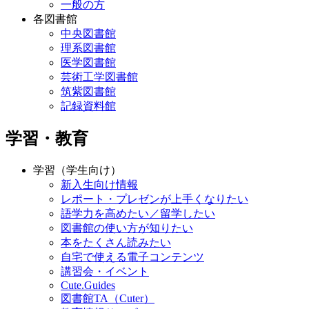
一般の方
各図書館
中央図書館
理系図書館
医学図書館
芸術工学図書館
筑紫図書館
記録資料館
学習・教育
学習（学生向け）
新入生向け情報
レポート・プレゼンが上手くなりたい
語学力を高めたい／留学したい
図書館の使い方が知りたい
本をたくさん読みたい
自宅で使える電子コンテンツ
講習会・イベント
Cute.Guides
図書館TA（Cuter）