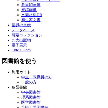
蔵書印画像
炭鉱画像
水素材料DB
麻生家文書
世界の文献
データベース
所蔵コレクション
九大出版物
電子展示
Cute.Guides
図書館を使う
利用ガイド
学生・教職員の方
一般の方
各図書館
中央図書館
理系図書館
医学図書館
芸術工学図書館