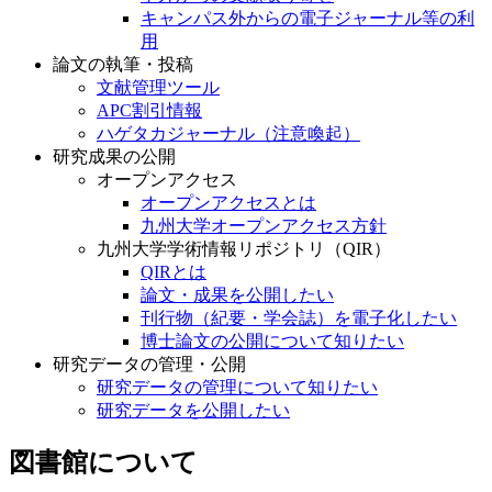
キャンパス外からの電子ジャーナル等の利
用
論文の執筆・投稿
文献管理ツール
APC割引情報
ハゲタカジャーナル（注意喚起）
研究成果の公開
オープンアクセス
オープンアクセスとは
九州大学オープンアクセス方針
九州大学学術情報リポジトリ（QIR）
QIRとは
論文・成果を公開したい
刊行物（紀要・学会誌）を電子化したい
博士論文の公開について知りたい
研究データの管理・公開
研究データの管理について知りたい
研究データを公開したい
図書館について