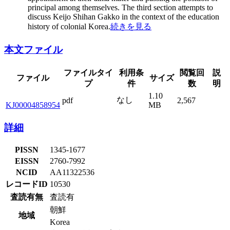
principal among themselves. The third section attempts to
discuss Keijo Shihan Gakko in the context of the education
history of colonial Korea.
続きを見る
本文ファイル
ファイルタイ
利用条
閲覧回
説
ファイル
サイズ
プ
件
数
明
1.10
なし
pdf
2,567
KJ00004858954
MB
詳細
PISSN
1345-1677
EISSN
2760-7992
NCID
AA11322536
レコードID
10530
査読有無
査読有
朝鮮
地域
Korea