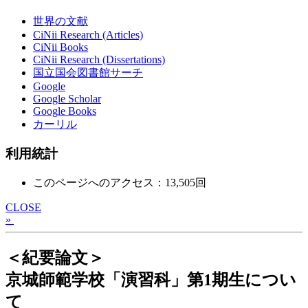
世界の文献
CiNii Research (Articles)
CiNii Books
CiNii Research (Dissertations)
国立国会図書館サーチ
Google
Google Scholar
Google Books
カーリル
利用統計
このページへのアクセス：13,505回
CLOSE
»
＜紀要論文＞
京城師範学校「演習科」第1期生につい
て