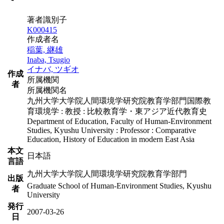
著者識別子
K000415
作成者名
稲葉, 継雄
Inaba, Tsugio
イナバ, ツギオ
作成
所属機関
者
所属機関名
九州大学大学院人間環境学研究院教育学部門国際教
育環境学 : 教授 : 比較教育学・東アジア近代教育史
Department of Education, Faculty of Human-Environment
Studies, Kyushu University : Professor : Comparative
Education, History of Education in modern East Asia
本文
日本語
言語
九州大学大学院人間環境学研究院教育学部門
出版
Graduate School of Human-Environment Studies, Kyushu
者
University
発行
2007-03-26
日