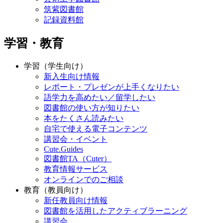
筑紫図書館
記録資料館
学習・教育
学習（学生向け）
新入生向け情報
レポート・プレゼンが上手くなりたい
語学力を高めたい／留学したい
図書館の使い方が知りたい
本をたくさん読みたい
自宅で使える電子コンテンツ
講習会・イベント
Cute.Guides
図書館TA（Cuter）
教育情報サービス
オンラインでのご相談
教育（教員向け）
新任教員向け情報
図書館を活用したアクティブラーニング
講習会