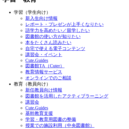
学習（学生向け）
新入生向け情報
レポート・プレゼンが上手くなりたい
語学力を高めたい／留学したい
図書館の使い方が知りたい
本をたくさん読みたい
自宅で使える電子コンテンツ
講習会・イベント
Cute.Guides
図書館TA（Cuter）
教育情報サービス
オンラインでのご相談
教育（教員向け）
新任教員向け情報
図書館を活用したアクティブラーニング
講習会
Cute.Guides
基幹教育支援
学習・教育用図書の整備
授業での施設利用（中央図書館）