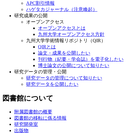
APC割引情報
ハゲタカジャーナル（注意喚起）
研究成果の公開
オープンアクセス
オープンアクセスとは
九州大学オープンアクセス方針
九州大学学術情報リポジトリ（QIR）
QIRとは
論文・成果を公開したい
刊行物（紀要・学会誌）を電子化したい
博士論文の公開について知りたい
研究データの管理・公開
研究データの管理について知りたい
研究データを公開したい
図書館について
附属図書館の概要
図書館の移転に係る情報
研究開発室
出版物