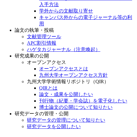
入手方法
学外からの文献取り寄せ
キャンパス外からの電子ジャーナル等の利
用
論文の執筆・投稿
文献管理ツール
APC割引情報
ハゲタカジャーナル（注意喚起）
研究成果の公開
オープンアクセス
オープンアクセスとは
九州大学オープンアクセス方針
九州大学学術情報リポジトリ（QIR）
QIRとは
論文・成果を公開したい
刊行物（紀要・学会誌）を電子化したい
博士論文の公開について知りたい
研究データの管理・公開
研究データの管理について知りたい
研究データを公開したい