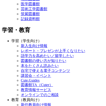
医学図書館
芸術工学図書館
筑紫図書館
記録資料館
学習・教育
学習（学生向け）
新入生向け情報
レポート・プレゼンが上手くなりたい
語学力を高めたい／留学したい
図書館の使い方が知りたい
本をたくさん読みたい
自宅で使える電子コンテンツ
講習会・イベント
Cute.Guides
図書館TA（Cuter）
教育情報サービス
オンラインでのご相談
教育（教員向け）
新任教員向け情報