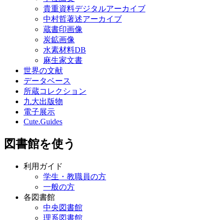
貴重資料デジタルアーカイブ
中村哲著述アーカイブ
蔵書印画像
炭鉱画像
水素材料DB
麻生家文書
世界の文献
データベース
所蔵コレクション
九大出版物
電子展示
Cute.Guides
図書館を使う
利用ガイド
学生・教職員の方
一般の方
各図書館
中央図書館
理系図書館