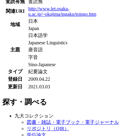
査読有無
査読無
http://www.let.osaka-
関連URI
u.ac.jp/~okajima/ingaku/toingo.htm
日本
地域
Japan
日本語学
Japanese Linguistics
主題
唐音語
字音
Sino-Japanese
タイプ
紀要論文
登録日
2009.04.22
更新日
2021.03.03
探す・調べる
九大コレクション
図書・雑誌・電子ブック・電子ジャーナル
リポジトリ（QIR）
学位論文