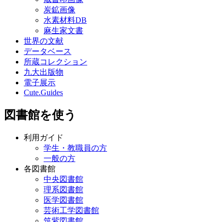
炭鉱画像
水素材料DB
麻生家文書
世界の文献
データベース
所蔵コレクション
九大出版物
電子展示
Cute.Guides
図書館を使う
利用ガイド
学生・教職員の方
一般の方
各図書館
中央図書館
理系図書館
医学図書館
芸術工学図書館
筑紫図書館