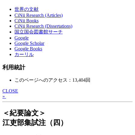
世界の文献
CiNii Research (Articles)
CiNii Books
CiNii Research (Dissertations)
国立国会図書館サーチ
Google
Google Scholar
Google Books
カーリル
利用統計
このページへのアクセス：13,404回
CLOSE
»
＜紀要論文＞
江吏部集試注（四）