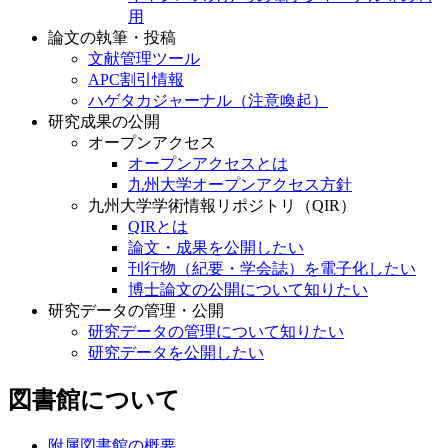
用
論文の執筆・投稿
文献管理ツール
APC割引情報
ハゲタカジャーナル（注意喚起）
研究成果の公開
オープンアクセス
オープンアクセスとは
九州大学オープンアクセス方針
九州大学学術情報リポジトリ（QIR）
QIRとは
論文・成果を公開したい
刊行物（紀要・学会誌）を電子化したい
博士論文の公開について知りたい
研究データの管理・公開
研究データの管理について知りたい
研究データを公開したい
図書館について
附属図書館の概要