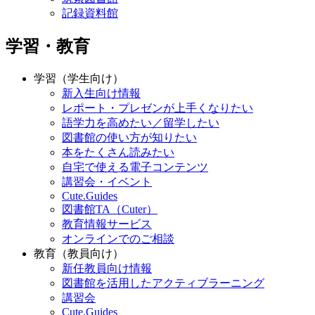
記録資料館
学習・教育
学習（学生向け）
新入生向け情報
レポート・プレゼンが上手くなりたい
語学力を高めたい／留学したい
図書館の使い方が知りたい
本をたくさん読みたい
自宅で使える電子コンテンツ
講習会・イベント
Cute.Guides
図書館TA（Cuter）
教育情報サービス
オンラインでのご相談
教育（教員向け）
新任教員向け情報
図書館を活用したアクティブラーニング
講習会
Cute.Guides