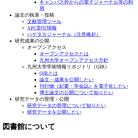
キャンパス外からの電子ジャーナル等の利
用
論文の執筆・投稿
文献管理ツール
APC割引情報
ハゲタカジャーナル（注意喚起）
研究成果の公開
オープンアクセス
オープンアクセスとは
九州大学オープンアクセス方針
九州大学学術情報リポジトリ（QIR）
QIRとは
論文・成果を公開したい
刊行物（紀要・学会誌）を電子化したい
博士論文の公開について知りたい
研究データの管理・公開
研究データの管理について知りたい
研究データを公開したい
図書館について