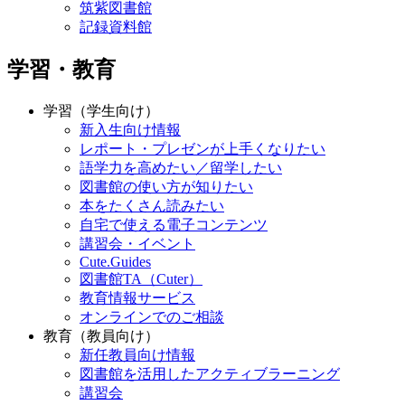
筑紫図書館
記録資料館
学習・教育
学習（学生向け）
新入生向け情報
レポート・プレゼンが上手くなりたい
語学力を高めたい／留学したい
図書館の使い方が知りたい
本をたくさん読みたい
自宅で使える電子コンテンツ
講習会・イベント
Cute.Guides
図書館TA（Cuter）
教育情報サービス
オンラインでのご相談
教育（教員向け）
新任教員向け情報
図書館を活用したアクティブラーニング
講習会