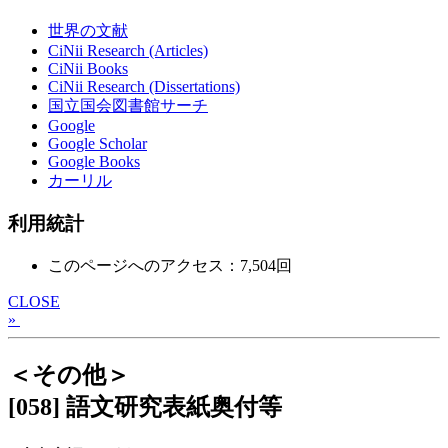
世界の文献
CiNii Research (Articles)
CiNii Books
CiNii Research (Dissertations)
国立国会図書館サーチ
Google
Google Scholar
Google Books
カーリル
利用統計
このページへのアクセス：7,504回
CLOSE
»
＜その他＞
[058] 語文研究表紙奥付等