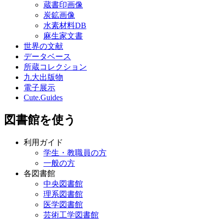
蔵書印画像
炭鉱画像
水素材料DB
麻生家文書
世界の文献
データベース
所蔵コレクション
九大出版物
電子展示
Cute.Guides
図書館を使う
利用ガイド
学生・教職員の方
一般の方
各図書館
中央図書館
理系図書館
医学図書館
芸術工学図書館