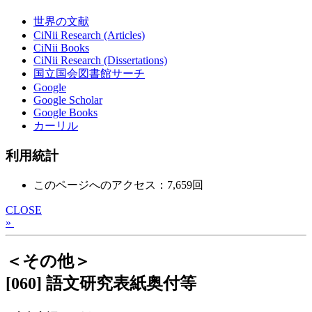
世界の文献
CiNii Research (Articles)
CiNii Books
CiNii Research (Dissertations)
国立国会図書館サーチ
Google
Google Scholar
Google Books
カーリル
利用統計
このページへのアクセス：7,659回
CLOSE
»
＜その他＞
[060] 語文研究表紙奥付等