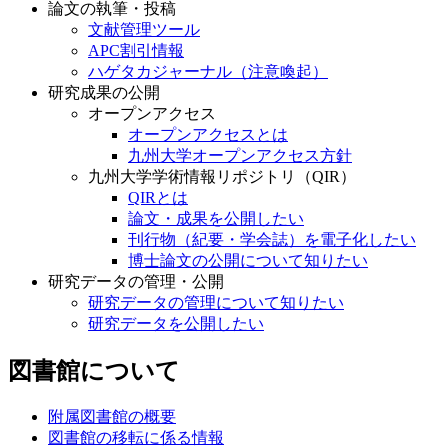
論文の執筆・投稿
文献管理ツール
APC割引情報
ハゲタカジャーナル（注意喚起）
研究成果の公開
オープンアクセス
オープンアクセスとは
九州大学オープンアクセス方針
九州大学学術情報リポジトリ（QIR）
QIRとは
論文・成果を公開したい
刊行物（紀要・学会誌）を電子化したい
博士論文の公開について知りたい
研究データの管理・公開
研究データの管理について知りたい
研究データを公開したい
図書館について
附属図書館の概要
図書館の移転に係る情報