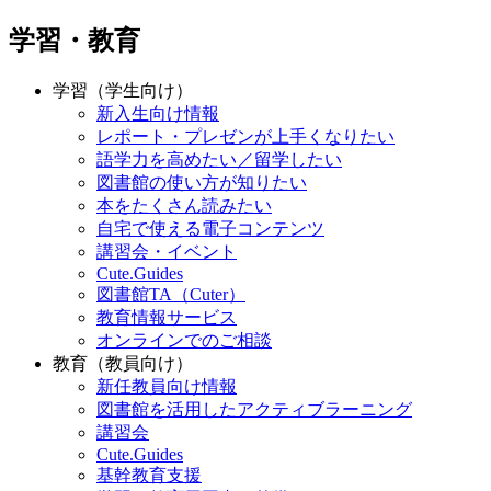
学習・教育
学習（学生向け）
新入生向け情報
レポート・プレゼンが上手くなりたい
語学力を高めたい／留学したい
図書館の使い方が知りたい
本をたくさん読みたい
自宅で使える電子コンテンツ
講習会・イベント
Cute.Guides
図書館TA（Cuter）
教育情報サービス
オンラインでのご相談
教育（教員向け）
新任教員向け情報
図書館を活用したアクティブラーニング
講習会
Cute.Guides
基幹教育支援