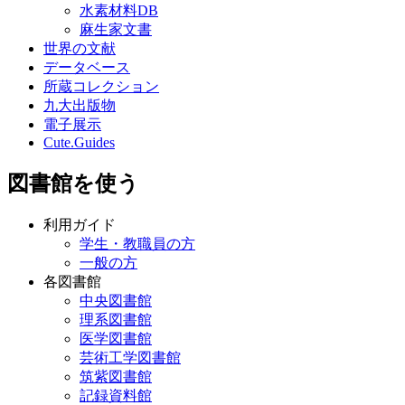
水素材料DB
麻生家文書
世界の文献
データベース
所蔵コレクション
九大出版物
電子展示
Cute.Guides
図書館を使う
利用ガイド
学生・教職員の方
一般の方
各図書館
中央図書館
理系図書館
医学図書館
芸術工学図書館
筑紫図書館
記録資料館