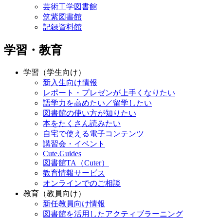
芸術工学図書館
筑紫図書館
記録資料館
学習・教育
学習（学生向け）
新入生向け情報
レポート・プレゼンが上手くなりたい
語学力を高めたい／留学したい
図書館の使い方が知りたい
本をたくさん読みたい
自宅で使える電子コンテンツ
講習会・イベント
Cute.Guides
図書館TA（Cuter）
教育情報サービス
オンラインでのご相談
教育（教員向け）
新任教員向け情報
図書館を活用したアクティブラーニング