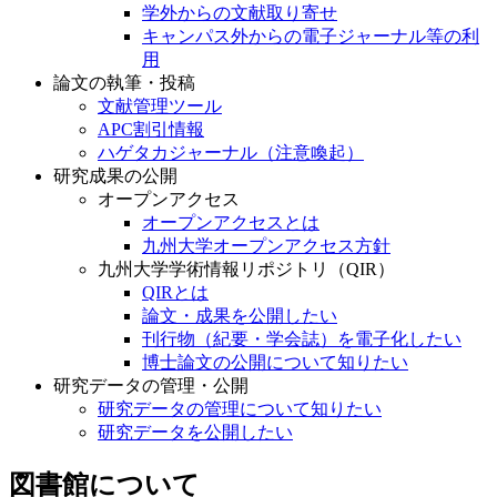
学外からの文献取り寄せ
キャンパス外からの電子ジャーナル等の利
用
論文の執筆・投稿
文献管理ツール
APC割引情報
ハゲタカジャーナル（注意喚起）
研究成果の公開
オープンアクセス
オープンアクセスとは
九州大学オープンアクセス方針
九州大学学術情報リポジトリ（QIR）
QIRとは
論文・成果を公開したい
刊行物（紀要・学会誌）を電子化したい
博士論文の公開について知りたい
研究データの管理・公開
研究データの管理について知りたい
研究データを公開したい
図書館について