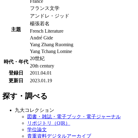
France
フランス文学
アンドレ・ジッド
楊張若名
主題
French Literature
André Gide
Yang Zhang Ruoming
Yang Tchang Lomine
20世紀
時代・年代
20th century
登録日
2011.04.01
更新日
2023.01.19
探す・調べる
九大コレクション
図書・雑誌・電子ブック・電子ジャーナル
リポジトリ（QIR）
学位論文
貴重資料デジタルアーカイブ