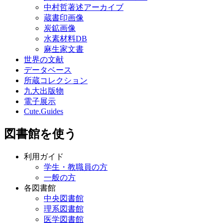
中村哲著述アーカイブ
蔵書印画像
炭鉱画像
水素材料DB
麻生家文書
世界の文献
データベース
所蔵コレクション
九大出版物
電子展示
Cute.Guides
図書館を使う
利用ガイド
学生・教職員の方
一般の方
各図書館
中央図書館
理系図書館
医学図書館