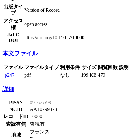
出版タイ
Version of Record
プ
アクセス
open access
権
JaLC
https://doi.org/10.15017/10000
DOI
本文ファイル
ファイル
ファイルタイプ
利用条件
サイズ
閲覧回数
説明
p247
pdf
なし
199 KB
479
詳細
PISSN
0916-6599
NCID
AA10799373
レコードID
10000
査読有無
査読有
フランス
地域