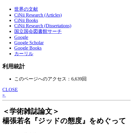
世界の文献
CiNii Research (Articles)
CiNii Books
CiNii Research (Dissertations)
国立国会図書館サーチ
Google
Google Scholar
Google Books
カーリル
利用統計
このページへのアクセス：6,639回
CLOSE
»
＜学術雑誌論文＞
楊張若名『ジッドの態度』をめぐって