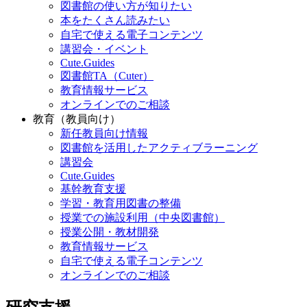
図書館の使い方が知りたい
本をたくさん読みたい
自宅で使える電子コンテンツ
講習会・イベント
Cute.Guides
図書館TA（Cuter）
教育情報サービス
オンラインでのご相談
教育（教員向け）
新任教員向け情報
図書館を活用したアクティブラーニング
講習会
Cute.Guides
基幹教育支援
学習・教育用図書の整備
授業での施設利用（中央図書館）
授業公開・教材開発
教育情報サービス
自宅で使える電子コンテンツ
オンラインでのご相談