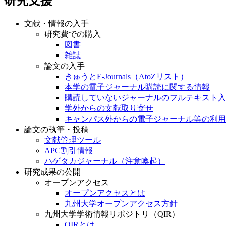
研究支援
文献・情報の入手
研究費での購入
図書
雑誌
論文の入手
きゅうとE-Journals（AtoZリスト）
本学の電子ジャーナル購読に関する情報
購読していないジャーナルのフルテキスト入
学外からの文献取り寄せ
キャンパス外からの電子ジャーナル等の利用
論文の執筆・投稿
文献管理ツール
APC割引情報
ハゲタカジャーナル（注意喚起）
研究成果の公開
オープンアクセス
オープンアクセスとは
九州大学オープンアクセス方針
九州大学学術情報リポジトリ（QIR）
QIRとは